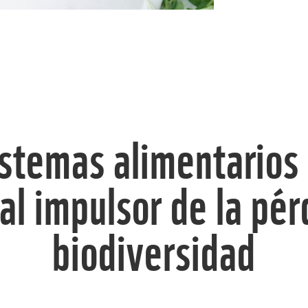
istemas alimentarios 
al impulsor de la pé
biodiversidad