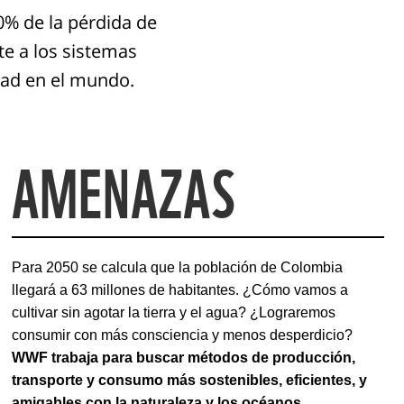
0% de la pérdida de
te a los sistemas
idad en el mundo.
AMENAZAS
Para 2050 se calcula que la población de Colombia 
llegará a 63 millones de habitantes. ¿Cómo vamos a 
cultivar sin agotar la tierra y el agua? ¿Lograremos 
consumir con más consciencia y menos desperdicio?
WWF trabaja para buscar métodos de producción, 
transporte y consumo más sostenibles, eficientes, y 
amigables con la naturaleza y los océanos.