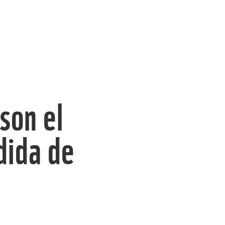
son el
rdida de