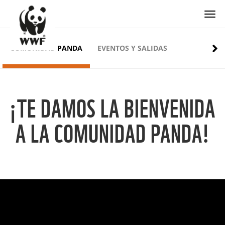
Togg
COMUNIDAD PANDA
EVENTOS Y SALIDAS
¡TE DAMOS LA BIENVENIDA
A LA COMUNIDAD PANDA!