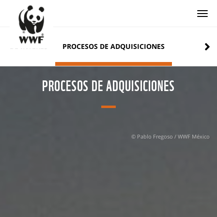
Togg
DE INTERÉS
PROCESOS DE ADQUISICIONES
PROCESOS DE ADQUISICIONES
© Pablo Fregoso / WWF México