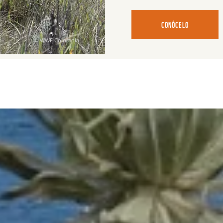
CONÓCELO
© WWF Colombia