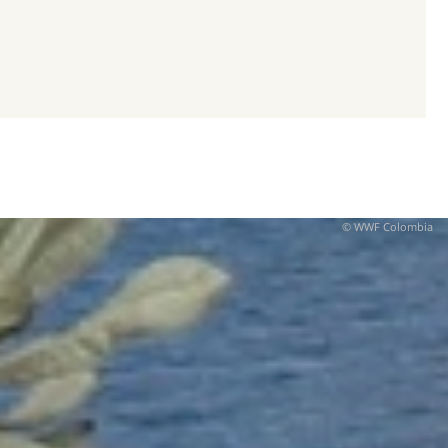
© WWF Colombia