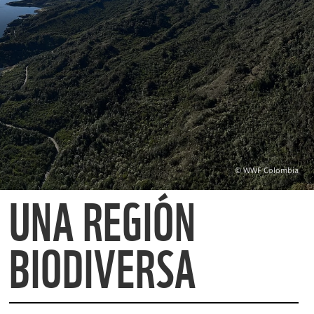
© WWF Colombia
UNA REGIÓN
BIODIVERSA