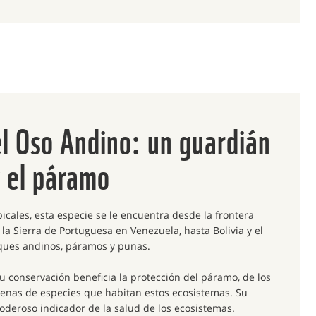
l Oso Andino: un guardián
y el páramo
cales, esta especie se le encuentra desde la frontera
a Sierra de Portuguesa en Venezuela, hasta Bolivia y el
sques andinos, páramos y punas.
u conservación beneficia la protección del páramo, de los
enas de especies que habitan estos ecosistemas. Su
oderoso indicador de la salud de los ecosistemas.