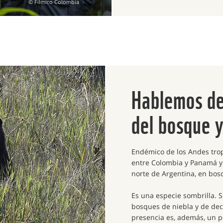
© Fílmico Colombia
Hablemos de
del bosque 
Endémico de los Andes tropi
entre Colombia y Panamá y l
norte de Argentina, en bo
Es una especie sombrilla. S
bosques de niebla y de dec
presencia es, además, un p