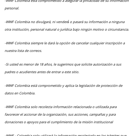
-WWF Colombia está comprometido a asegurar la privacidad de su información
personal.
-WWF Colombia no divulgará, ni venderá́ o pasará su información a ninguna
otra institución, personal natural o jurídica bajo ningún motivo o circunstancia.
-WWF Colombia siempre le dará la opción de cancelar cualquier inscripción a
nuestra lista de correos.
-Si usted es menor de 18 años, le sugerimos que solicite autorización a sus
padres o acudientes antes de entrar a este sitio.
-WWF Colombia está comprometido y aplica la legislación de protección de
datos en Colombia.
-WWF Colombia solo recolecta información relacionada o utilizada para
favorecer el accionar de la organización, sus acciones, campañas y para
donaciones o apoyos para el cumplimiento de la misión institucional
-WWF - Colombia solo utilizará la información recolectada en los trámites que