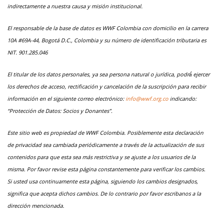
indirectamente a nuestra causa y misión institucional.
El responsable de la base de datos es WWF Colombia con domicilio en la carrera
10A #69A-44, Bogotá D.C., Colombia y su número de identificación tributaria es
NIT. 901.285.046
El titular de los datos personales, ya sea persona natural o jurídica, podrá́ ejercer
los derechos de acceso, rectificación y cancelación de la suscripción para recibir
información en el siguiente correo electrónico:
info@wwf.org.co
indicando:
“Protección de Datos: Socios y Donantes”.
Este sitio web es propiedad de WWF Colombia. Posiblemente esta declaración
de privacidad sea cambiada periódicamente a través de la actualización de sus
contenidos para que esta sea más restrictiva y se ajuste a los usuarios de la
misma. Por favor revise esta página constantemente para verificar los cambios.
Si usted usa continuamente esta página, siguiendo los cambios designados,
significa que acepta dichos cambios. De lo contrario por favor escribanos a la
dirección mencionada.