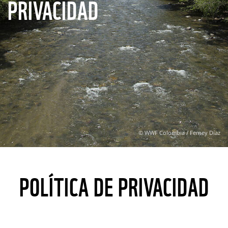
PRIVACIDAD
© WWF Colombia / Ferney Díaz
POLÍTICA DE PRIVACIDAD