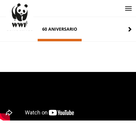
Tog
CONÓCENOS
60 ANIVERSARIO