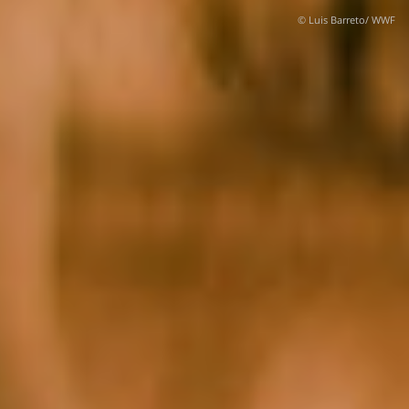
© Luis Barreto/ WWF