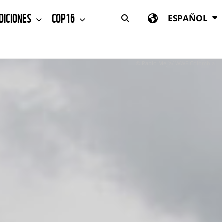
DICIONES
COP16
ESPAÑOL
© Pablo Mejía/ WWF Colombia