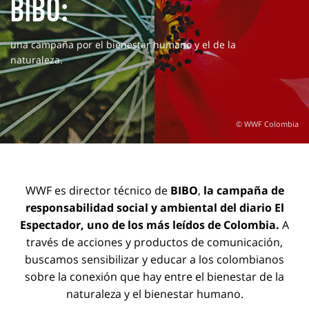
BIBO:
una campaña por el bienestar humano y el de la
naturaleza.
© WWF Colombia
WWF es director técnico de
BIBO
,
la campaña de
responsabilidad social y ambiental del diario El
Espectador, uno de los más leídos de Colombia.
A
través de acciones y productos de comunicación,
buscamos sensibilizar y educar a los colombianos
sobre la conexión que hay entre el bienestar de la
naturaleza y el bienestar humano.