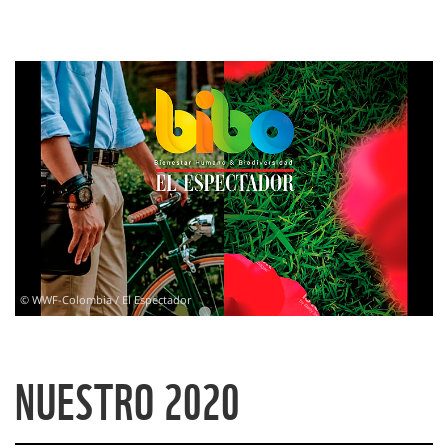
© WWF-Colombia / El Espectador
NUESTRO 2020