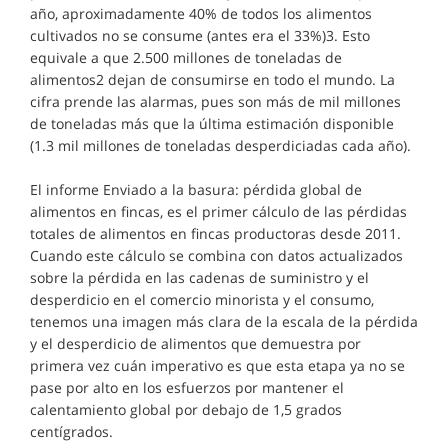
año, aproximadamente 40% de todos los alimentos
cultivados no se consume (antes era el 33%)3. Esto
equivale a que 2.500 millones de toneladas de
alimentos2 dejan de consumirse en todo el mundo. La
cifra prende las alarmas, pues son más de mil millones
de toneladas más que la última estimación disponible
(1.3 mil millones de toneladas desperdiciadas cada año).
El informe Enviado a la basura: pérdida global de
alimentos en fincas, es el primer cálculo de las pérdidas
totales de alimentos en fincas productoras desde 2011.
Cuando este cálculo se combina con datos actualizados
sobre la pérdida en las cadenas de suministro y el
desperdicio en el comercio minorista y el consumo,
tenemos una imagen más clara de la escala de la pérdida
y el desperdicio de alimentos que demuestra por
primera vez cuán imperativo es que esta etapa ya no se
pase por alto en los esfuerzos por mantener el
calentamiento global por debajo de 1,5 grados
centígrados.