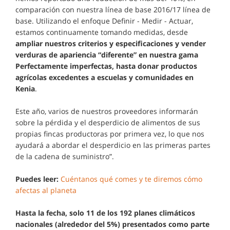
comparación con nuestra línea de base 2016/17 línea de
base. Utilizando el enfoque Definir - Medir - Actuar,
estamos continuamente tomando medidas, desde
ampliar nuestros criterios y especificaciones y vender
verduras de apariencia “diferente” en nuestra gama
Perfectamente imperfectas, hasta donar productos
agrícolas excedentes a escuelas y comunidades en
Kenia
.
Este año, varios de nuestros proveedores informarán
sobre la pérdida y el desperdicio de alimentos de sus
propias fincas productoras por primera vez, lo que nos
ayudará a abordar el desperdicio en las primeras partes
de la cadena de suministro”.
Puedes leer:
Cuéntanos qué comes y te diremos cómo
afectas al planeta
Hasta la fecha, solo 11 de los 192 planes climáticos
nacionales (alrededor del 5%) presentados como parte