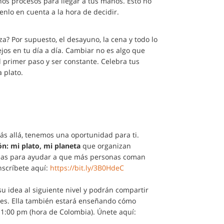
os procesos para llegar a tus manos. Esto no
tenlo en cuenta a la hora de decidir.
a? Por supuesto, el desayuno, la cena y todo lo
jos en tu día a día. Cambiar no es algo que
 primer paso y ser constante. Celebra tus
 plato.
más allá, tenemos una oportunidad para ti.
ón: mi plato, mi planeta
que organizan
eas para ayudar a que más personas coman
Inscríbete aquí:
https://bit.ly/3B0HdeC
u idea al siguiente nivel y podrán compartir
s. Ella también estará enseñando cómo
 1:00 pm (hora de Colombia). Únete aquí: