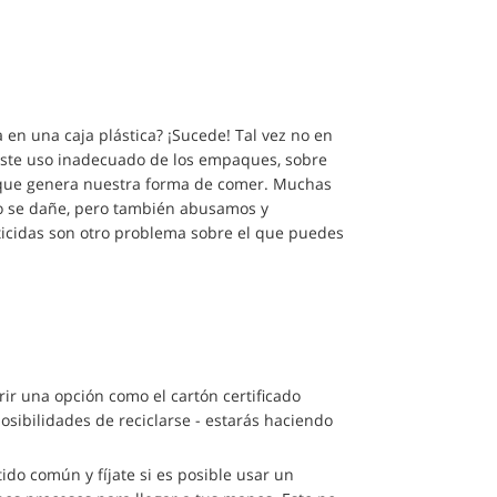
en una caja plástica? ¡Sucede! Tal vez no en
 Este uso inadecuado de los empaques, sobre
ón que genera nuestra forma de comer. Muchas
o se dañe, pero también abusamos y
ticidas son otro problema sobre el que puedes
erir una opción como el cartón certificado
osibilidades de reciclarse - estarás haciendo
tido común y fíjate si es posible usar un