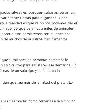
acios silvestres: bosques, sabanas, páramos,
var o tener tierras para el ganado. Y por
ro la realidad es que ya no nos podemos dar el
 un lado, porque dejamos a miles de animales,
ro, porque esos ecosistemas son quienes nos
rigen de muchos de nuestros medicamentos.
ta que si millones de personas comemos lo
un solo cultivo para satisfacer esa demanda. En
eas de un solo tipo y se fomenta la
iendan que sea más de la mitad del plato. ¿Lo
 aves clasificadas como cercanas a la extinción
.