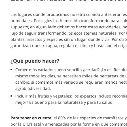
Los lugares donde producimos nuestra comida antes eran esp
humedales. Por siglos los hemos ido transformando para culti
supuesto, en algún lado debemos hacer estas actividades, pe
lujo de seguir transformando los ecosistemas naturales. Por
plantas, insectos y especies sin un lugar donde vivir. Por ot
garantizan nuestra agua, regulan el clima y hasta son el o
¿Qué puedo hacer?
Comer más variado: suena sencillo ¿verdad? ¡Lo es! Resul
mismo todos los días, se necesitan miles de hectáreas de 
cambio, si comemos más variado se requieren menos hectár
agrobiodiversidad.
Incluir más frutas y vegetales: los expertos incluso recom
mejor? Es bueno para la naturaleza y para tu salud.
Para tener en cuenta
: el 80% de las especies de mamíferos y
por la UICN están amenazadas por la forma en que comemos