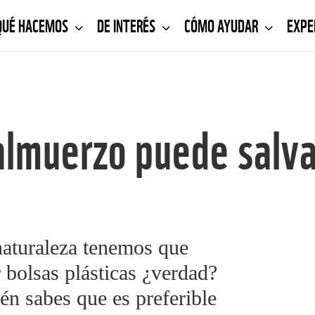
QUÉ HACEMOS
DE INTERÉS
CÓMO AYUDAR
EXPE
almuerzo puede salva
naturaleza tenemos que
r bolsas plásticas ¿verdad?
n sabes que es preferible