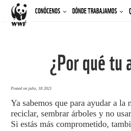
CONÓCENOS
DÓNDE TRABAJAMOS
¿Por qué tu 
Posted on
julio, 18 2021
Ya sabemos que para ayudar a la 
reciclar, sembrar árboles y no usa
Si estás más comprometido, tambié