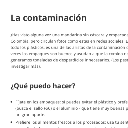
La contaminación
¿Has visto alguna vez una mandarina sin cáscara y empacada 
Colombia, pero circulan fotos como estas en redes sociales.
todo los plásticos, es una de las aristas de la contaminaci
veces los empaques son buenos y ayudan a que la comida n
generamos toneladas de desperdicios innecesarios. (Los pes
investigar más).
¿Qué puedo hacer?
Fíjate en los empaques: si puedes evitar el plástico y pref
(busca el sello FSC) o el aluminio - que tiene muy buenas p
un gran aporte.
Prefiere los alimentos frescos a los procesados: usa tu sen