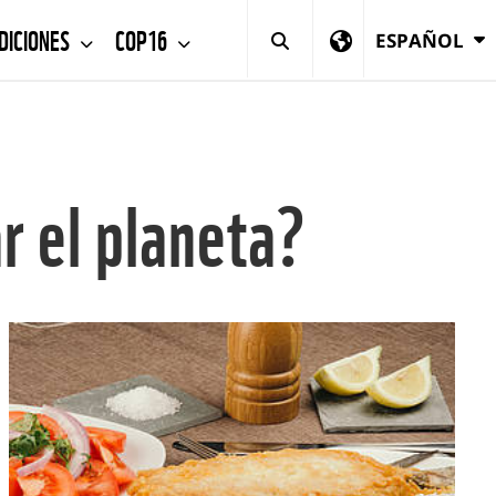
DICIONES
COP16
ESPAÑOL
r el planeta?