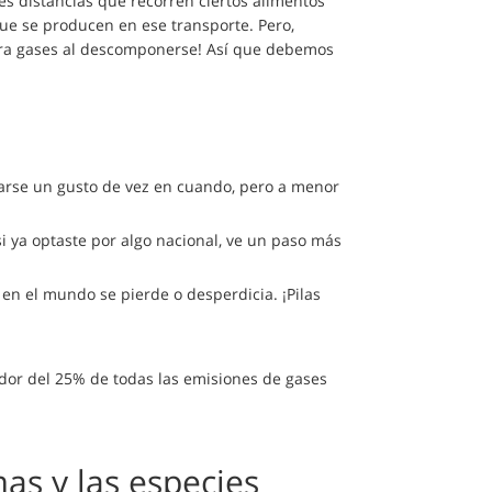
es distancias que recorren ciertos alimentos
ue se producen en ese transporte. Pero,
ra gases al descomponerse! Así que debemos
darse un gusto de vez en cuando, pero a menor
i ya optaste por algo nacional, ve un paso más
en el mundo se pierde o desperdicia. ¡Pilas
edor del 25% de todas las emisiones de gases
as y las especies