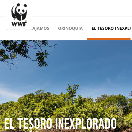
DÓNDE TRABAJAMOS
ORINOQUIA
EL TESORO INEXPL
EL TESORO INEXPLORADO