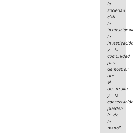
la
sociedad
civil,
la
institucional
la
investigació
y la
comunidad
para
demostrar
que
el
desarrollo
y la
conservació
pueden
ir de
la
mano".