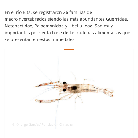
En el río Bita, se registraron 26 familias de
macroinvertebrados siendo las más abundantes Guerridae,
Notonectidae, Palaemonidae y Libellulidae. Son muy
importantes por ser la base de las cadenas alimentarias que
se presentan en estos humedales.
© © Jorge García / Fundación Omacha
© © J