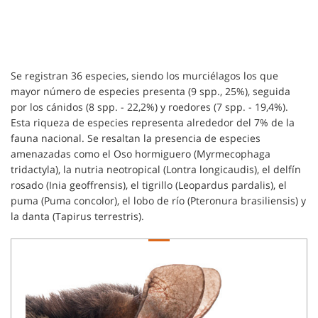
Se registran 36 especies, siendo los murciélagos los que
mayor número de especies presenta (9 spp., 25%), seguida
por los cánidos (8 spp. - 22,2%) y roedores (7 spp. - 19,4%).
Esta riqueza de especies representa alrededor del 7% de la
fauna nacional. Se resaltan la presencia de especies
amenazadas como el Oso hormiguero (Myrmecophaga
tridactyla), la nutria neotropical (Lontra longicaudis), el delfín
rosado (Inia geoffrensis), el tigrillo (Leopardus pardalis), el
puma (Puma concolor), el lobo de río (Pteronura brasiliensis) y
la danta (Tapirus terrestris).