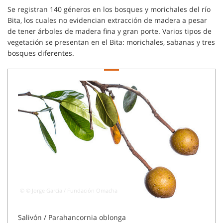
Se registran 140 géneros en los bosques y morichales del río
Bita, los cuales no evidencian extracción de madera a pesar
de tener árboles de madera fina y gran porte. Varios tipos de
vegetación se presentan en el Bita: morichales, sabanas y tres
bosques diferentes.
© © Jorge García / Fundación Omacha
© © J
Salivón / Parahancornia oblonga
Chau