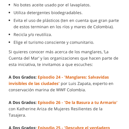
No botes aceite usado por el lavaplatos.
Utiliza detergentes biodegradables.
Evita el uso de plásticos (ten en cuenta que gran parte
de estos terminan en los ríos y mares de Colombia).
Recicla y/o reutiliza.
Elige el turismo consciente y comunitario.
Si quieres conocer más acerca de los manglares, ‘La
Cuenta del Mar’ y las organizaciones que hacen parte de
esta iniciativa, te invitamos a que escuches:
A Dos Grados:
Episodio 24 - 'Manglares: Salvavidas
invisibles de las ciudades'
por Luis Zapata, experto en
conservación marina de WWF Colombia.
A Dos Grados:
Episodio 26 - 'De la Basura a tu Armario'
con Katherine Ariza de Mujeres Resilientes de la
Tasajera.
A Dos Grados:
Episodio 25 - 'Descubre el verdadero