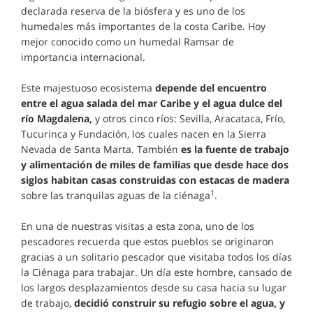
declarada reserva de la biósfera y es uno de los
humedales más importantes de la costa Caribe. Hoy
mejor conocido como un humedal Ramsar de
importancia internacional.
Este majestuoso ecosistema
depende del encuentro
entre el agua salada del mar Caribe y el agua dulce del
río Magdalena,
y otros cinco ríos: Sevilla, Aracataca, Frío,
Tucurinca y Fundación, los cuales nacen en la Sierra
Nevada de Santa Marta. También
es la fuente de trabajo
y alimentación de miles de familias que desde hace dos
siglos habitan casas construidas con estacas de madera
1
sobre las tranquilas aguas de la ciénaga
.
En una de nuestras visitas a esta zona, uno de los
pescadores recuerda que estos pueblos se originaron
gracias a un solitario pescador que visitaba todos los días
la Ciénaga para trabajar. Un día este hombre, cansado de
los largos desplazamientos desde su casa hacia su lugar
de trabajo,
decidió construir su refugio sobre el agua, y