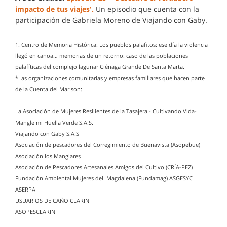
impacto de tus viajes'.
Un episodio que cuenta con la
participación de Gabriela Moreno de Viajando con Gaby.
1. Centro de Memoria Histórica: Los pueblos palafitos: ese día la violencia
llegó en canoa… memorias de un retorno: caso de las poblaciones
palafíticas del complejo lagunar Ciénaga Grande De Santa Marta.
*Las organizaciones comunitarias y empresas familiares que hacen parte
de la Cuenta del Mar son:
La Asociación de Mujeres Resilientes de la Tasajera - Cultivando Vida-
Mangle mi Huella Verde S.A.S.
Viajando con Gaby S.A.S
Asociación de pescadores del Corregimiento de Buenavista (Asopebue)
Asociación los Manglares
Asociación de Pescadores Artesanales Amigos del Cultivo (CRÍA-PEZ)
Fundación Ambiental Mujeres del Magdalena (Fundamag) ASGESYC
ASERPA
USUARIOS DE CAÑO CLARIN
ASOPESCLARIN