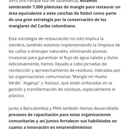
VIPIS (Vía Parque Isla de Salamanca),
estamos
sembrando 7,000 plántulas de mangle para restaurar un
área equivalente a siete canchas de fútbol como parte
de una gran estrategia por la conservación de los
manglares del Caribe colombiano.
Esta estrategia de restauración no solo implica la
siembra, también estamos implementando la limpieza de
los caños o drenajes naturales, eliminando plantas
invasoras para garantizar el flujo de agua salada y dulce.
Adicionalmente, hemos llevado a cabo jornadas de
recolección y aprovechamiento de residuos, lideradas por
las organizaciones comunitarias 'Mangle mi Huella
Verde', 'Asgesyc' y 'Aserpa', que están enfocadas en la
gestión y transformación de residuos, especialmente el
plástico.
Junto a Bancolombia y PNN también hemos desarrollado
procesos de capacitación para estas organizaciones
comunitarias y así juntos fortalecer sus habilidades en
cuanto a innovación en emprendimientos