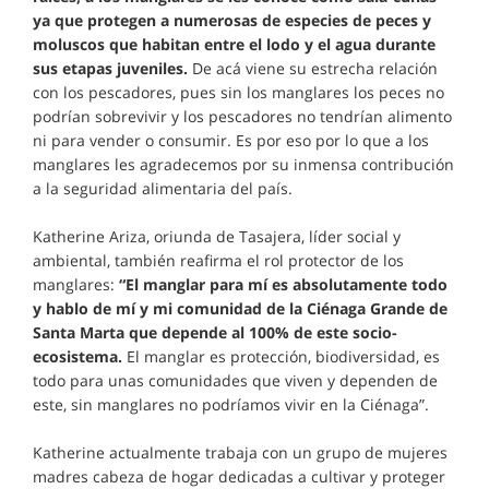
ya que protegen a numerosas de especies de peces y
moluscos que habitan entre el lodo y el agua durante
sus etapas juveniles.
De acá viene su estrecha relación
con los pescadores, pues sin los manglares los peces no
podrían sobrevivir y los pescadores no tendrían alimento
ni para vender o consumir. Es por eso por lo que a los
manglares les agradecemos por su inmensa contribución
a la seguridad alimentaria del país.
Katherine Ariza, oriunda de Tasajera, líder social y
ambiental, también reafirma el rol protector de los
manglares:
“El manglar para mí es absolutamente todo
y hablo de mí y mi comunidad de la Ciénaga Grande de
Santa Marta que depende al 100% de este socio-
ecosistema.
El manglar es protección, biodiversidad, es
todo para unas comunidades que viven y dependen de
este, sin manglares no podríamos vivir en la Ciénaga”.
Katherine actualmente trabaja con un grupo de mujeres
madres cabeza de hogar dedicadas a cultivar y proteger