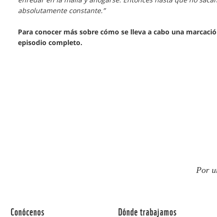
absolutamente constante.”
Para conocer más sobre cómo se lleva a cabo una marcación
episodio completo.
Por u
Conócenos
Dónde trabajamos