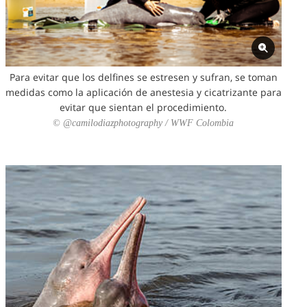
Para evitar que los delfines se estresen y sufran, se toman
medidas como la aplicación de anestesia y cicatrizante para
evitar que sientan el procedimiento.
© @camilodiazphotography / WWF Colombia