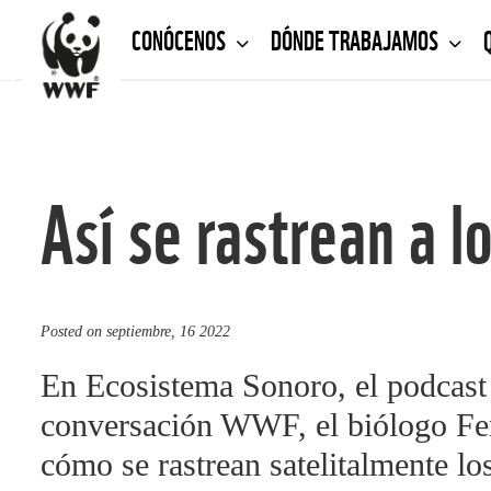
CONÓCENOS
DÓNDE TRABAJAMOS
Así se rastrean a l
Posted on
septiembre, 16 2022
En Ecosistema Sonoro, el podcas
conversación WWF, el biólogo Fer
cómo se rastrean satelitalmente lo