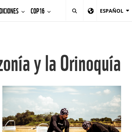
DICIONES
COP16
ESPAÑOL
zonía y la Orinoquía