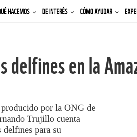
QUÉ HACEMOS
DE INTERÉS
CÓMO AYUDAR
EXPE
os delfines en la Ama
t producido por la ONG de
nando Trujillo cuenta
s delfines para su