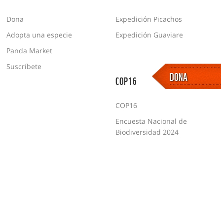
Dona
Expedición Picachos
Adopta una especie
Expedición Guaviare
Panda Market
Suscríbete
DONA
COP16
COP16
Encuesta Nacional de
Biodiversidad 2024