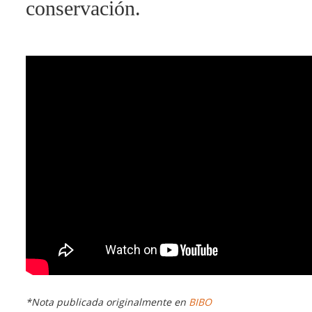
conservación.
*Nota publicada originalmente en
BIBO