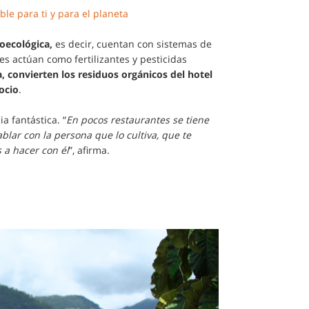
le para ti y para el planeta
roecológica,
es decir, cuentan con sistemas de
es actúan como fertilizantes y pesticidas
 convierten los residuos orgánicos del hotel
ocio
.
a fantástica. “
En pocos restaurantes se tiene
lar con la persona que lo cultiva, que te
s a hacer con él
”, afirma.