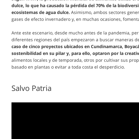
dulce, lo que ha causado la pérdida del 70% de la biodivers
ecosistemas de agua dulce.
Asimismo, ambos sectores genera
gases de efecto invernadero y, en muchas ocasiones, fomenta
Ante este escenario, desde mucho antes de la pandemia, pers
diferentes regiones del país empezaron a buscar maneras d
caso de cinco proyectos ubicados en Cundinamarca, Boyacá 
sostenibilidad en su pilar y, para ello, optaron por la creat
alimentos locales y de temporada, otros por cultivar sus pr
basado en plantas o evitar a toda costa el desperdicio.
Salvo Patria