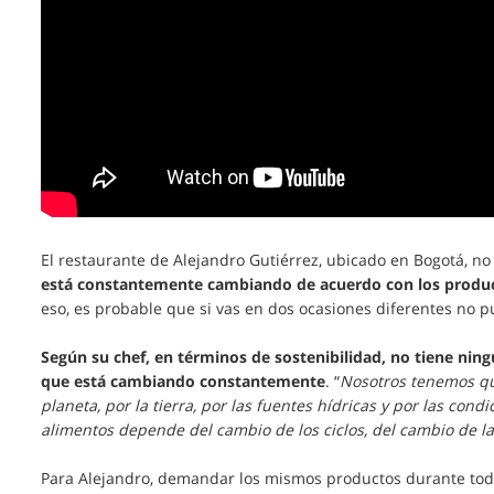
El restaurante de Alejandro Gutiérrez, ubicado en Bogotá, no
está constantemente cambiando de acuerdo con los produc
eso, es probable que si vas en dos ocasiones diferentes no 
Según su chef, en términos de sostenibilidad, no tiene nin
que está cambiando constantemente
. “
Nosotros tenemos qu
planeta, por la tierra, por las fuentes hídricas y por las condi
alimentos depende del cambio de los ciclos, del cambio de la
Para Alejandro, demandar los mismos productos durante todo 