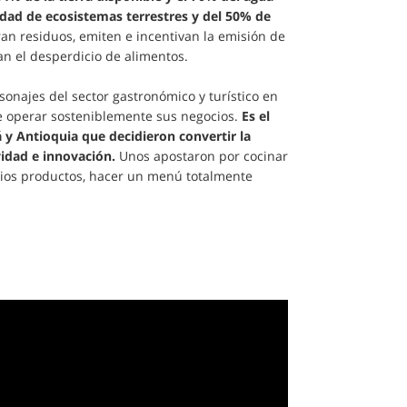
idad de ecosistemas terrestres y del 50% de
n residuos, emiten e incentivan la emisión de
n el desperdicio de alimentos.
onajes del sector gastronómico y turístico en
e operar sosteniblemente sus negocios.
Es el
y Antioquia que decidieron convertir la
ividad e innovación.
Unos apostaron por cocinar
opios productos, hacer un menú totalmente