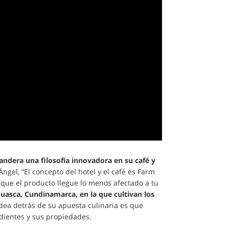
andera una filosofía innovadora en su café y
Ángel, “El concepto del hotel y el café es Farm
 que el producto llegue lo menos afectado a tu
Guasca, Cundinamarca, en la que cultivan los
idea detrás de su apuesta culinaria es que
edientes y sus propiedades.