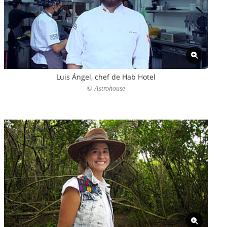
Luis Ángel, chef de Hab Hotel
© Astrohouse