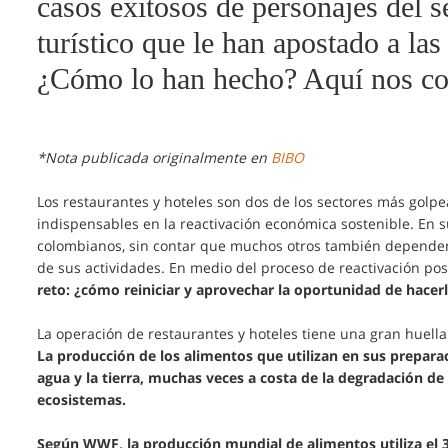
casos exitosos de personajes del 
turístico que le han apostado a las
¿Cómo lo han hecho? Aquí nos co
*Nota publicada originalmente en
BIBO
Los restaurantes y hoteles son dos de los sectores más golpea
indispensables en la reactivación económica sostenible. En s
colombianos, sin contar que muchos otros también depende
de sus actividades. En medio del proceso de reactivación p
reto: ¿cómo reiniciar y aprovechar la oportunidad de hacerl
La operación de restaurantes y hoteles tiene una gran huell
La producción de los alimentos que utilizan en sus prepara
agua y la tierra, muchas veces a costa de la degradación de 
ecosistemas.
Según WWF, la producción mundial de alimentos utiliza el 3