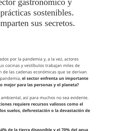
sector gastronómico y
 prácticas sostenibles.
mparten sus secretos.
dos por la pandemia y, a la vez, actores
us cocinas y vestíbulos trabajan miles de
n de las cadenas económicas que se derivan
ospandemia,
el sector enfrenta un importante
o mejor para las personas y el planeta?
a ambiental, así para muchos no sea evidente.
ciones requiere recursos valiosos como el
los suelos, deforestación o la devastación de
4% de la tierra disponible y el 70% del agua