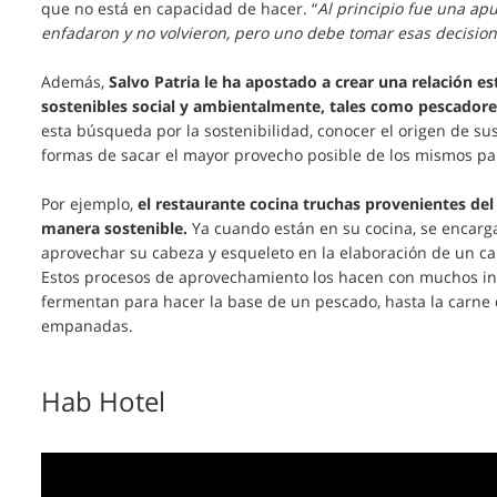
que no está en capacidad de hacer. “
Al principio fue una ap
enfadaron y no volvieron, pero uno debe tomar esas decisio
Además,
Salvo Patria le ha apostado a crear una relación 
sostenibles social y ambientalmente, tales como pescador
esta búsqueda por la sostenibilidad, conocer el origen de su
formas de sacar el mayor provecho posible de los mismos par
Por ejemplo,
el restaurante cocina truchas provenientes del
manera
sostenible.
Ya cuando están en su cocina, se encargan
aprovechar su cabeza y esqueleto en la elaboración de un cal
Estos procesos de aprovechamiento los hacen con muchos ing
fermentan para hacer la base de un pescado, hasta la carne 
empanadas.
Hab Hotel