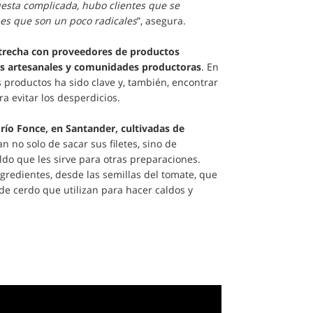
uesta complicada, hubo clientes que se
nes que son un poco radicales
”, asegura.
estrecha con proveedores de productos
es artesanales y comunidades productoras
. En
s productos ha sido clave y, también, encontrar
a evitar los desperdicios.
 río Fonce, en Santander, cultivadas de
 no solo de sacar sus filetes, sino de
do que les sirve para otras preparaciones.
redientes, desde las semillas del tomate, que
de cerdo que utilizan para hacer caldos y