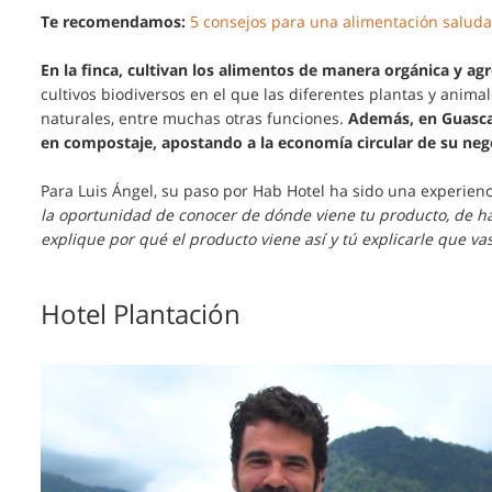
Te recomendamos:
5 consejos para una alimentación saludab
En la finca, cultivan los alimentos de manera orgánica y ag
cultivos biodiversos en el que las diferentes plantas y animal
naturales, entre muchas otras funciones.
Además, en Guasca,
en compostaje, apostando a la economía circular de su neg
Para Luis Ángel, su paso por Hab Hotel ha sido una experienci
la oportunidad de conocer de dónde viene tu producto, de hab
explique por qué el producto viene así y tú explicarle que va
Hotel Plantación