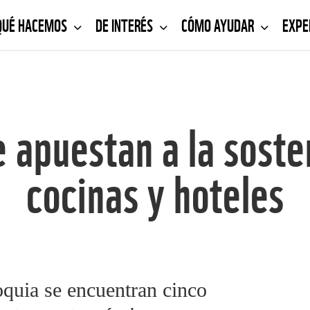
QUÉ HACEMOS
DE INTERÉS
CÓMO AYUDAR
EXPE
 apuestan a la soste
cocinas y hoteles
quia se encuentran cinco