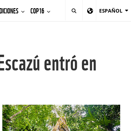
DICIONES
COP16
ESPAÑOL
Escazú entró en