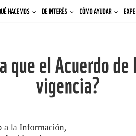
QUÉ HACEMOS
DE INTERÉS
CÓMO AYUDAR
EXPE
a que el Acuerdo de 
vigencia?
 a la Información,