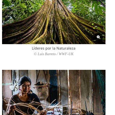
Líderes por la Naturaleza
© Luis Barreto / WWF-UK