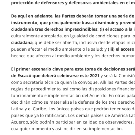
protección de defensores y defensoras ambientales en el 
De aquí en adelante, las Partes deberán tomar una serie de 
instrumento, que principalmente busca disminuir y prevenir
ciudadanía tres derechos imprescindibles: (i) el acceso a la
culturalmente apropiada, en igualdad de condiciones para l
ciudadana
, que debe ser abierta, inclusiva desde etapas ini
puedan afectar el medio ambiente o la salud; y
(iii) el acceso
hechos que afecten al medio ambiente y los derechos huma
El primer escenario clave para esta toma de decisiones será
de Escazú que deberá celebrarse este 2021
y será la Comisió
como secretaría técnica quien la convoque. Allí las Partes d
reglas de procedimiento, así como las disposiciones financie
funcionamiento e implementación del Acuerdo. En otras palab
decidirán cómo se materializa la defensa de los tres derec
Latina y el Caribe. Los únicos países que podrán tener voto 
países que ya lo ratificaron. Los demás países de América Lat
Acuerdo, sólo podrán participar en calidad de observadores.
cualquier momento y así incidir en su implementación.