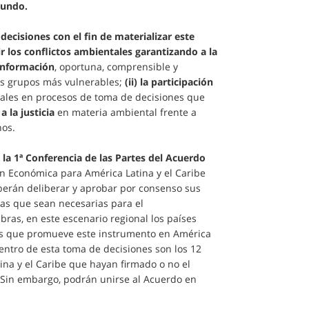
mundo.
decisiones con el fin de materializar este
 los conflictos ambientales garantizando a la
 información
, oportuna, comprensible y
os grupos más vulnerables;
(ii) la participación
ciales en procesos de toma de decisiones que
 a la justicia
en materia ambiental frente a
nos.
 la 1ª Conferencia de las Partes del Acuerdo
n Económica para América Latina y el Caribe
eberán deliberar y aprobar por consenso sus
ras que sean necesarias para el
ras, en este escenario regional los países
hos que promueve este instrumento en América
dentro de esta toma de decisiones son los 12
ina y el Caribe que hayan firmado o no el
 Sin embargo, podrán unirse al Acuerdo en