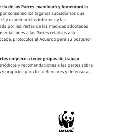
ncia de las Partes examinará y fomentará la
rá por consenso los órganos subsidiarios que
irá y examinará los informes y las
ada por las Partes de las medidas adoptadas
endaciones a las Partes relativas a la
ocede, protocolos al Acuerdo para su posterior
artes empiece a tener grupos de trabajo
eriódicos y recomendaciones a las partes sobre
 y propicios para los defensores y defensoras