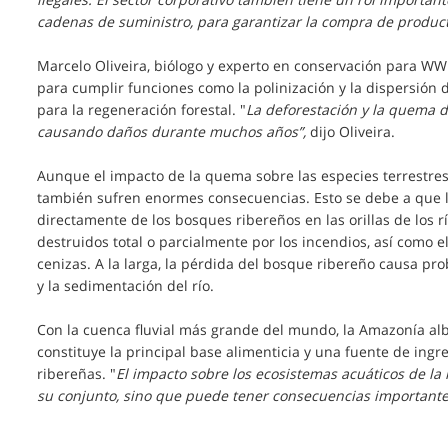
cadenas de suministro, para garantizar la compra de produc
Marcelo Oliveira, biólogo y experto en conservación para WWF-B
para cumplir funciones como la polinización y la dispersión 
para la regeneración forestal. "
La deforestación y la quema de
causando daños durante muchos años”,
dijo Oliveira.
Aunque el impacto de la quema sobre las especies terrestres
también sufren enormes consecuencias. Esto se debe a que l
directamente de los bosques ribereños en las orillas de los 
destruidos total o parcialmente por los incendios, así como 
cenizas. A la larga, la pérdida del bosque ribereño causa pr
y la sedimentación del río.
Con la cuenca fluvial más grande del mundo, la Amazonía alb
constituye la principal base alimenticia y una fuente de i
ribereñas. "
El impacto sobre los ecosistemas acuáticos de la 
su conjunto, sino que puede tener consecuencias importantes