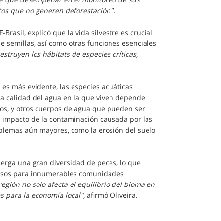
tos que no generen deforestación".
rasil, explicó que la vida silvestre es crucial
de semillas, así como otras funciones esenciales
struyen los hábitats de especies críticas,
 es más evidente, las especies acuáticas
a calidad del agua en la que viven depende
ríos, y otros cuerpos de agua que pueden ser
el impacto de la contaminación causada por las
oblemas aún mayores, como la erosión del suelo
erga una gran diversidad de peces, lo que
ngresos para innumerables comunidades
región no solo afecta el equilibrio del bioma en
 para la economía local",
afirmó Oliveira.