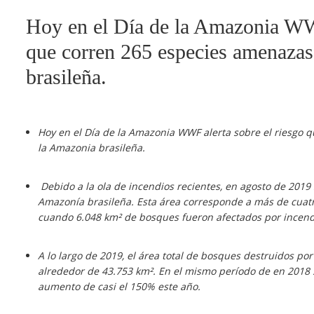
Hoy en el Día de la Amazonia WWF
que corren 265 especies amenazas
brasileña.
Hoy en el Día de la Amazonia WWF alerta sobre el riesgo
la Amazonia brasileña.
Debido a la ola de incendios recientes, en agosto de 201
Amazonía brasileña. Esta área corresponde a más de cuatro
cuando 6.048 km² de bosques fueron afectados por incend
A lo largo de 2019, el área total de bosques destruidos po
alrededor de 43.753 km². En el mismo período de en 2018
aumento de casi el 150% este año.