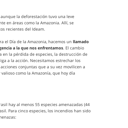
y aunque la deforestación tuvo una leve
te en áreas como la Amazonia. Allí, se
tos recientes del Ideam.
ebra el Día de la Amazonia, hacemos un
llamado
ergencia a la que nos enfrentamos
. El cambio
da en la pérdida de especies, la destrucción de
iga a la acción. Necesitamos estrechar los
 acciones conjuntas que a su vez movilicen a
 valioso como la Amazonía, que hoy día
Brasil hay al menos 55 especies amenazadas (44
sil. Para cinco especies, los incendios han sido
amenazas: