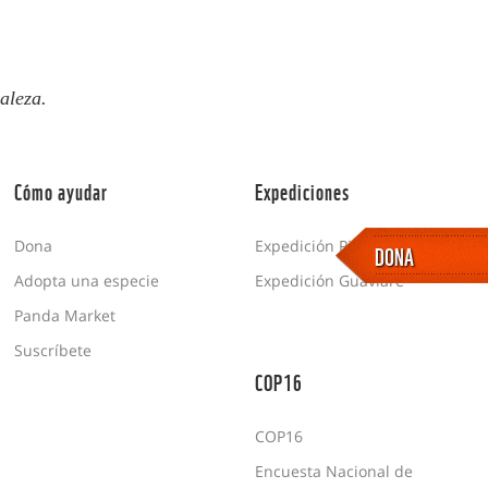
aleza.
Cómo ayudar
Expediciones
Dona
Expedición Picachos
DONA
Adopta una especie
Expedición Guaviare
Panda Market
Suscríbete
COP16
COP16
Encuesta Nacional de