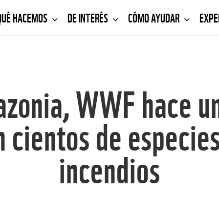
QUÉ HACEMOS
DE INTERÉS
CÓMO AYUDAR
EXPE
mazonia, WWF hace un
n cientos de especies
incendios