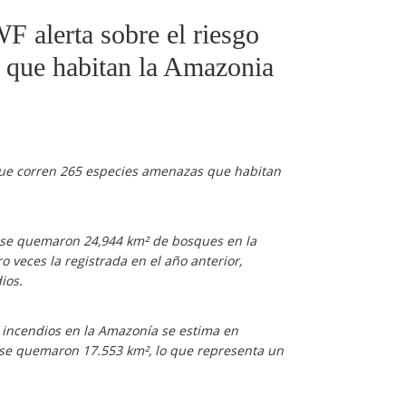
 alerta sobre el riesgo
 que habitan la Amazonia
 que corren 265 especies amenazas que habitan
9 se quemaron 24,944 km² de bosques en la
 veces la registrada en el año anterior,
ios.
r incendios en la Amazonía se estima en
 se quemaron 17.553 km², lo que representa un