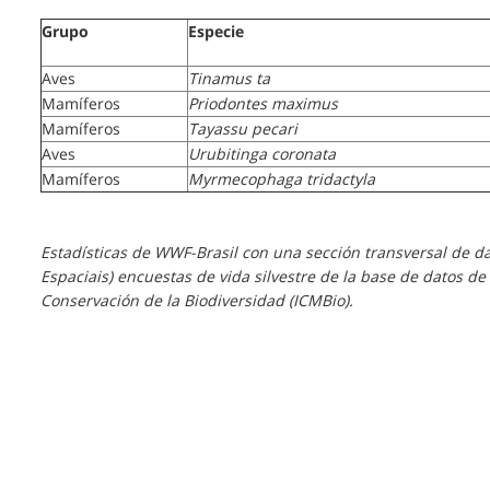
Grupo
Especie
Aves
Tinamus ta
Mamíferos
Priodontes maximus
Mamíferos
Tayassu pecari
Aves
Urubitinga coronata
Mamíferos
Myrmecophaga tridactyla
Estadísticas de WWF-Brasil con una sección transversal de da
Espaciais) encuestas de vida silvestre de la base de datos de
Conservación de la Biodiversidad (ICMBio).