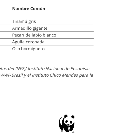
Nombre Común
Tinamú gris
Armadillo gigante
Pecarí de labio blanco
Águila coronada
Oso hormiguero
tos del INPE,( Instituto Nacional de Pesquisas
 WWF-Brasil y el Instituto Chico Mendes para la