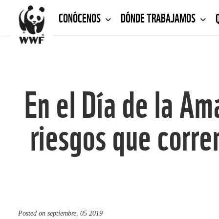
CONÓCENOS
DÓNDE TRABAJAMOS
En el Día de la A
riesgos que corre
Posted on
septiembre, 05 2019