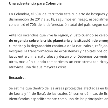
Una advertencia para Colombia
En Colombia, el 53% del territorio está cubierto de bosques 
disminución de 2017 a 2018, seguimos en riesgo, especialmen
concentró el 70% de la deforestación total del país, según da
Ante los incendios que vive la región, y justo cuando se cel
de urgencia sobre la crisis planetaria y la situación de em
climático y la degradación continua de la naturaleza, refleja
bosques, la transformación de ecosistemas y hábitats nos obl
lazos entre clima, naturaleza y desarrollo. Debemos convenir
otros, más aún cuando compartimos un ecosistema tan rico y
atraviesa una de sus mayores crisis
Recuadro:
Se estima que dentro de las áreas protegidas afectadas en 
de fauna y 11 de flora), de las cuales 24 son endémicas de Bra
identificados específicamente como una de las principales 