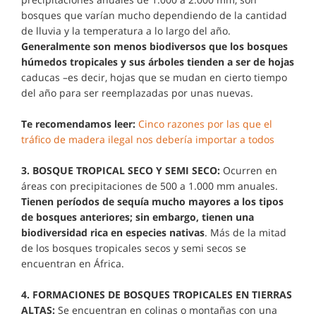
bosques que varían mucho dependiendo de la cantidad
de lluvia y la temperatura a lo largo del año.
Generalmente son menos biodiversos que los bosques
húmedos tropicales y sus árboles tienden a ser de hojas
caducas –es decir, hojas que se mudan en cierto tiempo
del año para ser reemplazadas por unas nuevas.
Te recomendamos leer:
Cinco razones por las que el
tráfico de madera ilegal nos debería importar a todos
3. BOSQUE TROPICAL SECO Y SEMI SECO:
Ocurren en
áreas con precipitaciones de 500 a 1.000 mm anuales.
Tienen períodos de sequía mucho mayores a los tipos
de bosques anteriores; sin embargo, tienen una
biodiversidad rica en especies nativas
. Más de la mitad
de los bosques tropicales secos y semi secos se
encuentran en África.
4. FORMACIONES DE BOSQUES TROPICALES EN TIERRAS
ALTAS:
Se encuentran en colinas o montañas con una