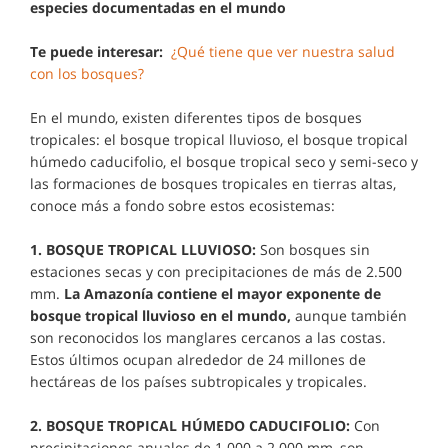
especies documentadas en el mundo
Te puede interesar:
¿Qué tiene que ver nuestra salud
con los bosques?
En el mundo, existen diferentes tipos de bosques
tropicales: el bosque tropical lluvioso, el bosque tropical
húmedo caducifolio, el bosque tropical seco y semi-seco y
las formaciones de bosques tropicales en tierras altas,
conoce más a fondo sobre estos ecosistemas:
1. BOSQUE TROPICAL LLUVIOSO:
Son bosques sin
estaciones secas y con precipitaciones de más de 2.500
mm.
La Amazonía contiene el mayor exponente de
bosque tropical lluvioso en el mundo,
aunque también
son reconocidos los manglares cercanos a las costas.
Estos últimos ocupan alrededor de 24 millones de
hectáreas de los países subtropicales y tropicales.
2. BOSQUE TROPICAL HÚMEDO CADUCIFOLIO:
Con
precipitaciones anuales de 1.000 a 2.000 mm, son