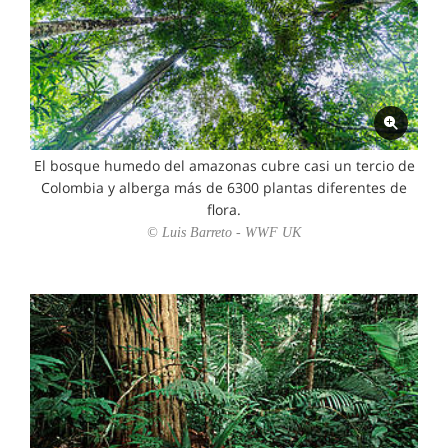
El bosque humedo del amazonas cubre casi un tercio de
Colombia y alberga más de 6300 plantas diferentes de
flora.
© Luis Barreto - WWF UK