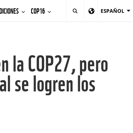
DICIONES
COP16
ESPAÑOL
n la COP27, pero
al se logren los