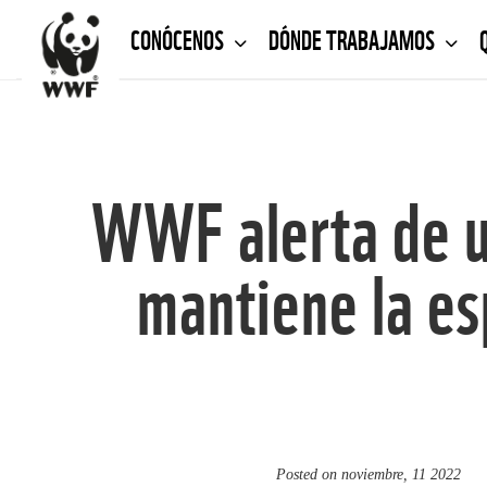
CONÓCENOS
DÓNDE TRABAJAMOS
WWF alerta de u
mantiene la esp
Posted on
noviembre, 11 2022