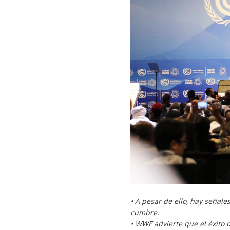
• A pesar de ello, hay seña
cumbre.
• WWF advierte que el éxito 