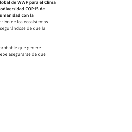
global de WWF para el Clima
 biodiversidad COP15 de
humanidad con la
ucción de los ecosistemas
 asegurándose de que la
 probable que genere
 debe asegurarse de que