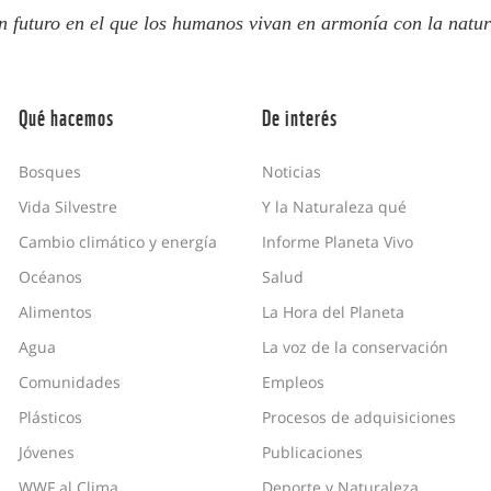
n futuro en el que los humanos vivan en armonía con la natur
Qué hacemos
De interés
Bosques
Noticias
Vida Silvestre
Y la Naturaleza qué
Cambio climático y energía
Informe Planeta Vivo
Océanos
Salud
Alimentos
La Hora del Planeta
Agua
La voz de la conservación
Comunidades
Empleos
Plásticos
Procesos de adquisiciones
Jóvenes
Publicaciones
WWF al Clima
Deporte y Naturaleza