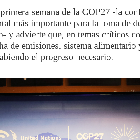
primera semana de la COP27 -la conf
tal más importante para la toma de d
- y advierte que, en temas críticos c
cha de emisiones, sistema alimentario 
abiendo el progreso necesario.