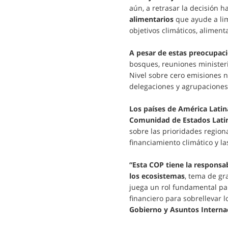
aún, a retrasar la decisión h
alimentarios
que ayude a lim
objetivos climáticos, aliment
A pesar de estas preocupac
bosques, reuniones minister
Nivel sobre cero emisiones 
delegaciones y agrupaciones 
Los países de América Latin
Comunidad de Estados Lati
sobre las prioridades region
financiamiento climático y l
“Esta COP tiene la responsab
los ecosistemas
, tema de gr
juega un rol fundamental par
financiero para sobrellevar 
Gobierno y Asuntos Intern