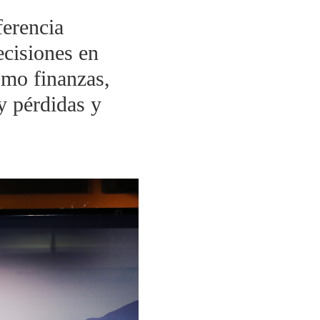
erencia
ecisiones en
omo finanzas,
y pérdidas y