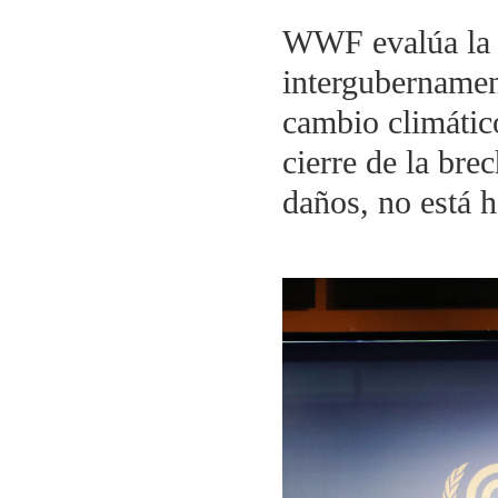
WWF evalúa la 
intergubernamen
cambio climático
cierre de la bre
daños, no está h