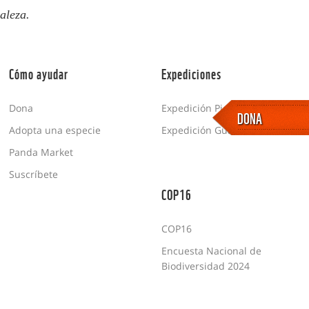
aleza.
Cómo ayudar
Expediciones
Dona
Expedición Picachos
DONA
Adopta una especie
Expedición Guaviare
Panda Market
Suscríbete
COP16
COP16
Encuesta Nacional de
Biodiversidad 2024