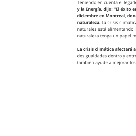
Teniendo en cuenta el legad
y la Energía, dijo: “El éxit
diciembre en Montreal, dond
naturaleza.
La crisis climáti
naturales está alimentando l
naturaleza tenga un papel m
La crisis climática afectará
desigualdades dentro y entre
también ayude a mejorar los