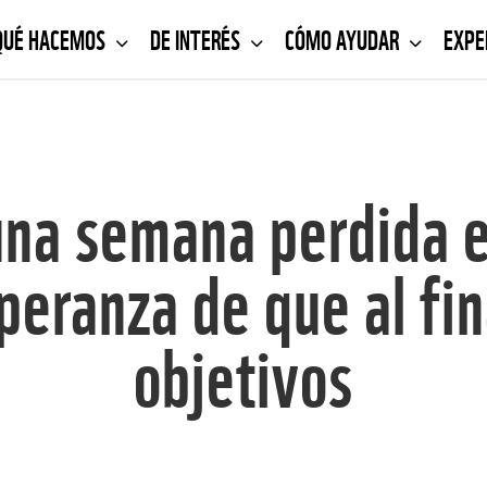
QUÉ HACEMOS
DE INTERÉS
CÓMO AYUDAR
EXPE
na semana perdida e
eranza de que al fin
objetivos