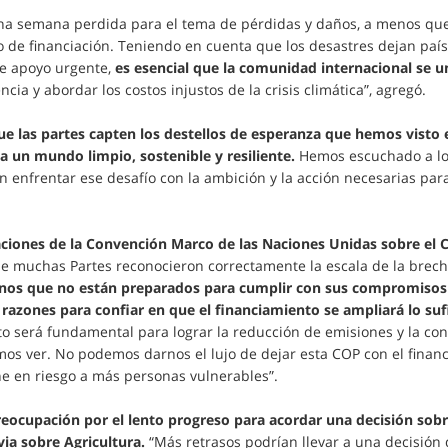
una semana perdida para el tema de pérdidas y daños, a menos q
de financiación. Teniendo en cuenta que los desastres dejan paí
e apoyo urgente,
es esencial que la comunidad internacional se u
encia y abordar los costos injustos de la crisis climática”, agregó.
e las partes capten los destellos de esperanza que hemos visto
 un mundo limpio, sostenible y resiliente.
Hemos escuchado a los
 enfrentar ese desafío con la ambición y la acción necesarias para 
iaciones de la Convención Marco de las Naciones Unidas sobre e
e muchas Partes reconocieron correctamente la escala de la brech
os que no están preparados para cumplir con sus compromisos 
azones para confiar en que el financiamiento se ampliará lo sufi
o será fundamental para lograr la reducción de emisiones y la cons
os ver. No podemos darnos el lujo de dejar esta COP con el financ
e en riesgo a más personas vulnerables”.
ocupación por el lento progreso para acordar una decisión sobr
ia sobre Agricultura.
“Más retrasos podrían llevar a una decisión 