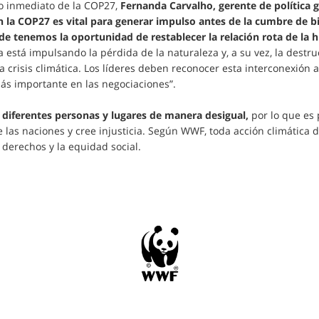
o inmediato de la COP27,
Fernanda Carvalho, gerente de política 
o en la COP27 es vital para generar impulso antes de la cumbre de
e tenemos la oportunidad de restablecer la relación rota de la 
ca está impulsando la pérdida de la naturaleza y, a su vez, la destr
a crisis climática. Los líderes deben reconocer esta interconexión
ás importante en las negociaciones”.
 a diferentes personas y lugares de manera desigual,
por lo que es
 las naciones y cree injusticia. Según WWF, toda acción climática
 derechos y la equidad social.