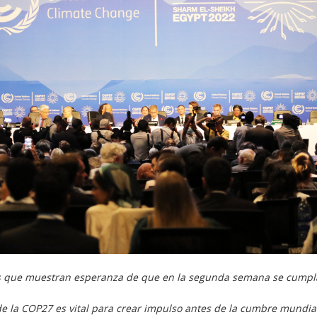
les que muestran esperanza de que en la segunda semana se cumplan
de la COP27 es vital para crear impulso antes de la cumbre mundia