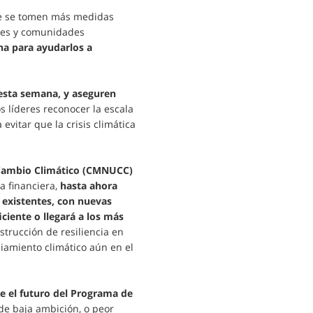
ue se tomen más medidas
ses y comunidades
na para ayudarlos a
 esta semana, y aseguren
 líderes reconocer la escala
evitar que la crisis climática
l Cambio Climático (CMNUCC)
a financiera,
hasta ahora
existentes, con nuevas
ciente o llegará a los más
trucción de resiliencia en
iamiento climático aún en el
e el futuro del Programa de
de baja ambición, o peor