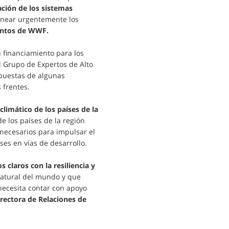
ación de los sistemas
linear urgentemente los
mentos de WWF.
 financiamiento para los
l Grupo de Expertos de Alto
opuestas de algunas
 frentes.
limático de los países de la
de los países de la región
 necesarios para impulsar el
ses en vías de desarrollo.
 claros con la resiliencia y
 natural del mundo y que
necesita contar con apoyo
rectora de Relaciones de