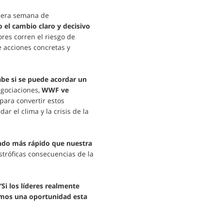
imera semana de
el cambio claro y decisivo
res corren el riesgo de
 acciones concretas y
sabe si se puede acordar un
egociaciones,
WWF ve
para convertir estos
r el clima y la crisis de la
endo más rápido que nuestra
stróficas consecuencias de la
Si los líderes realmente
emos una oportunidad esta