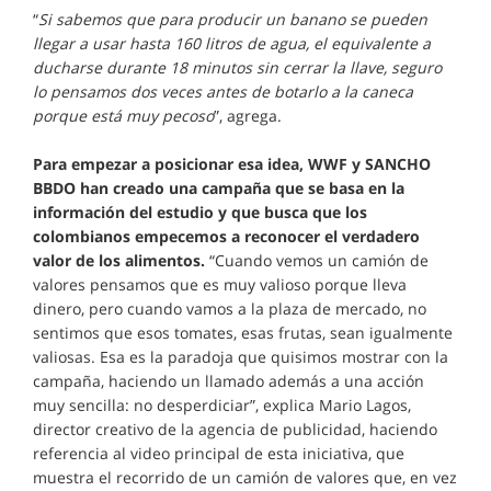
“
Si sabemos que para producir un banano se pueden
llegar a usar hasta 160 litros de agua, el equivalente a
ducharse durante 18 minutos sin cerrar la llave, seguro
lo pensamos dos veces antes de botarlo a la caneca
porque está muy pecoso
”, agrega.
Para empezar a posicionar esa idea, WWF y SANCHO
BBDO han creado una campaña que se basa en la
información del estudio y que busca que los
colombianos empecemos a reconocer el verdadero
valor de los al
imentos.
“Cuando vemos un camión de
valores pensamos que es muy valioso porque lleva
dinero, pero cuando vamos a la plaza de mercado, no
sentimos que esos tomates, esas frutas, sean igualmente
valiosas. Esa es la paradoja que quisimos mostrar con la
campaña, haciendo un llamado además a una acción
muy sencilla: no desperdiciar”, explica Mario Lagos,
director creativo de la agencia de publicidad, haciendo
referencia al video principal de esta iniciativa, que
muestra el recorrido de un camión de valores que, en vez