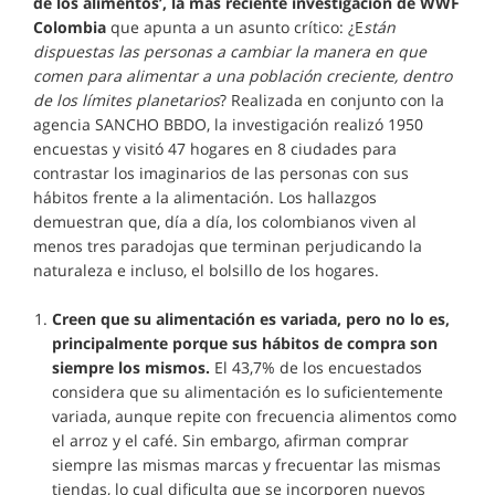
de los alimentos’, la más reciente investigación de WWF
Colombia
que apunta a un asunto crítico: ¿E
stán
dispuestas las personas a cambiar la manera en que
comen para alimentar a una población creciente, dentro
de los límites planetarios
? Realizada en conjunto con la
agencia SANCHO BBDO, la investigación realizó 1950
encuestas y visitó 47 hogares en 8 ciudades para
contrastar los imaginarios de las personas con sus
hábitos frente a la alimentación. Los hallazgos
demuestran que, día a día, los colombianos viven al
menos tres paradojas que terminan perjudicando la
naturaleza e incluso, el bolsillo de los hogares.
Creen que su alimentación es variada, pero no lo es,
principalmente porque sus hábitos de compra son
siempre los mismos.
El 43,7% de los encuestados
considera que su alimentación es lo suficientemente
variada, aunque repite con frecuencia alimentos como
el arroz y el café. Sin embargo, afirman comprar
siempre las mismas marcas y frecuentar las mismas
tiendas, lo cual dificulta que se incorporen nuevos