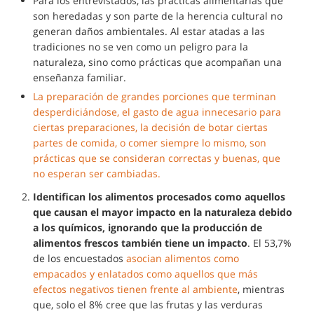
Para los entrevistados, las prácticas alimentarias que
son heredadas y son parte de la herencia cultural no
generan daños ambientales. Al estar atadas a las
tradiciones no se ven como un peligro para la
naturaleza, sino como prácticas que acompañan una
enseñanza familiar.
La preparación de grandes porciones que terminan
desperdiciándose, el gasto de agua innecesario para
ciertas preparaciones, la decisión de botar ciertas
partes de comida, o comer siempre lo mismo, son
prácticas que se consideran correctas y buenas, que
no esperan ser cambiadas.
Identifican los alimentos procesados como aquellos
que causan el mayor impacto en la naturaleza debido
a los químicos, ignorando que la producción de
alimentos frescos también tiene un impacto
. El 53,7%
de los encuestados
asocian alimentos como
empacados y enlatados como aquellos que más
efectos negativos tienen frente al ambiente
, mientras
que, solo el 8% cree que las frutas y las verduras