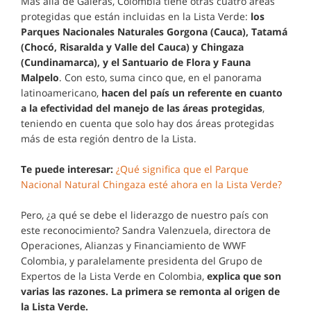
Más allá de Galeras, Colombia tiene otras cuatro áreas
protegidas que están incluidas en la Lista Verde:
los
Parques Nacionales Naturales Gorgona (Cauca), Tatamá
(Chocó, Risaralda y Valle del Cauca) y Chingaza
(Cundinamarca), y el Santuario de Flora y Fauna
Malpelo
. Con esto, suma cinco que, en el panorama
latinoamericano,
hacen del país un referente en cuanto
a la efectividad del manejo de las áreas protegidas
,
teniendo en cuenta que solo hay dos áreas protegidas
más de esta región dentro de la Lista.
Te puede interesar:
¿Qué significa que el Parque
Nacional Natural Chingaza esté ahora en la Lista Verde?
Pero, ¿a qué se debe el liderazgo de nuestro país con
este reconocimiento? Sandra Valenzuela, directora de
Operaciones, Alianzas y Financiamiento de WWF
Colombia, y paralelamente presidenta del Grupo de
Expertos de la Lista Verde en Colombia,
explica que son
varias las razones. La primera se remonta al origen de
la Lista Verde.