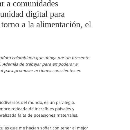
ar a comunidades
unidad digital para
orno a la alimentación, el
nciadora colombiana que aboga por un presente
ad. Además de trabajar para empoderar a
tal para promover acciones conscientes en
odiversos del mundo, es un privilegio.
mpre rodeada de increíbles paisajes y
alizada falta de posesiones materiales.
ículas que me hacían soñar con tener el mejor