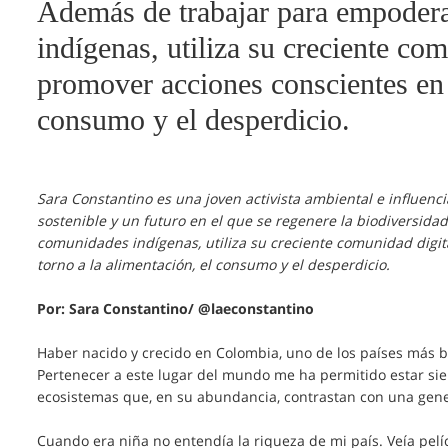
Además de trabajar para empoder
indígenas, utiliza su creciente com
promover acciones conscientes en t
consumo y el desperdicio.
Sara Constantino es una joven activista ambiental e influe
sostenible y un futuro en el que se regenere la biodiversid
comunidades indígenas, utiliza su creciente comunidad digi
torno a la alimentación, el consumo y el desperdicio.
Por: Sara Constantino/ @laeconstantino
Haber nacido y crecido en Colombia, uno de los países más bi
Pertenecer a este lugar del mundo me ha permitido estar sie
ecosistemas que, en su abundancia, contrastan con una gener
Cuando era niña no entendía la riqueza de mi país. Veía pel