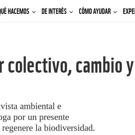
QUÉ HACEMOS
DE INTERÉS
CÓMO AYUDAR
EXPE
 colectivo, cambio 
vista ambiental e
oga por un presente
 regenere la biodiversidad.