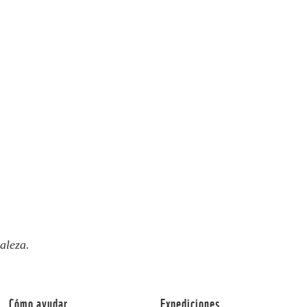
aleza.
Cómo ayudar
Expediciones