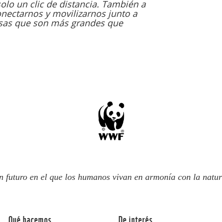
lo un clic de distancia. También a
conectarnos y movilizarnos junto a
usas que son más grandes que
n futuro en el que los humanos vivan en armonía con la natur
Qué hacemos
De interés