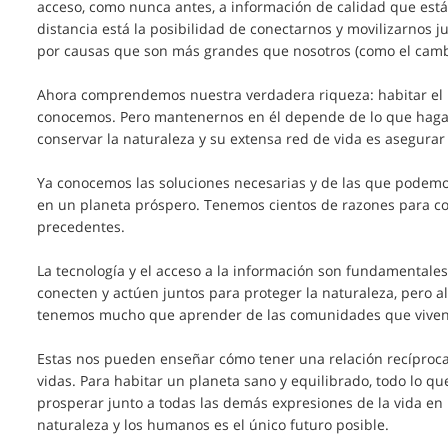
acceso, como nunca antes, a información de calidad que está 
distancia está la posibilidad de conectarnos y movilizarnos 
por causas que son más grandes que nosotros (como el cambi
Ahora comprendemos nuestra verdadera riqueza: habitar el 
conocemos. Pero mantenernos en él depende de lo que hagam
conservar la naturaleza y su extensa red de vida es asegurar
Ya conocemos las soluciones necesarias y de las que podemos 
en un planeta próspero. Tenemos cientos de razones para c
precedentes.
La tecnología y el acceso a la información son fundamentales
conecten y actúen juntos para proteger la naturaleza, pero 
tenemos mucho que aprender de las comunidades que viven e
Estas nos pueden enseñar cómo tener una relación recíproca
vidas. Para habitar un planeta sano y equilibrado, todo lo q
prosperar junto a todas las demás expresiones de la vida en 
naturaleza y los humanos es el único futuro posible.