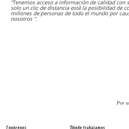
“Tenemos acceso a información de calidad con so
solo un clic de distancia está la posibilidad de 
millones de personas de todo el mundo por ca
nosotros ".
Por u
Conócenos
Dónde trabajamos