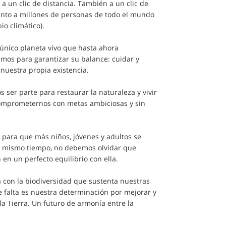
a un clic de distancia. También a un clic de
junto a millones de personas de todo el mundo
o climático).
único planeta vivo que hasta ahora
os para garantizar su balance: cuidar y
 nuestra propia existencia.
ser parte para restaurar la naturaleza y vivir
omprometernos con metas ambiciosas y sin
 para que más niños, jóvenes y adultos se
al mismo tiempo, no debemos olvidar que
n un perfecto equilibrio con ella.
 con la biodiversidad que sustenta nuestras
ue falta es nuestra determinación por mejorar y
la Tierra. Un futuro de armonía entre la