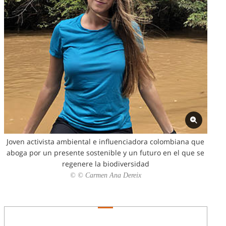
Joven activista ambiental e influenciadora colombiana que
aboga por un presente sostenible y un futuro en el que se
regenere la biodiversidad
© © Carmen Ana Dereix