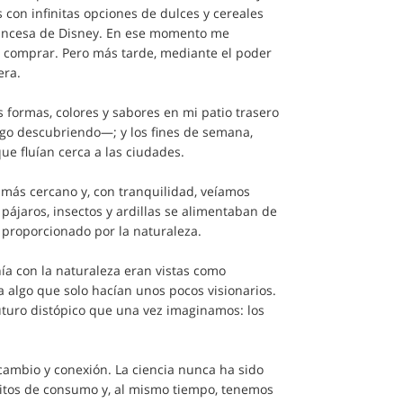
con infinitas opciones de dulces y cereales
rincesa de Disney. En ese momento me
e comprar. Pero más tarde, mediante el poder
era.
 formas, colores y sabores en mi patio trasero
go descubriendo—; y los fines de semana,
que fluían cerca a las ciudades.
más cercano y, con tranquilidad, veíamos
 pájaros, insectos y ardillas se alimentaban de
, proporcionado por la naturaleza.
a con la naturaleza eran vistas como
a algo que solo hacían unos pocos visionarios.
uturo distópico que una vez imaginamos: los
cambio y conexión. La ciencia nunca ha sido
bitos de consumo y, al mismo tiempo, tenemos