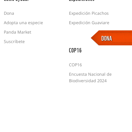
Dona
Expedición Picachos
Adopta una especie
Expedición Guaviare
Panda Market
DONA
Suscríbete
COP16
COP16
Encuesta Nacional de
Biodiversidad 2024