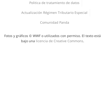
Corporativo
Politica de tratamiento de datos
Deporte y Naturaleza
Áreas protegidas
Actualización Régimen Tributario Especial
Comunidad Panda
Fotos y gráficos © WWF o utilizados con permiso. El texto está
bajo una
licencia de Creative Commons
.