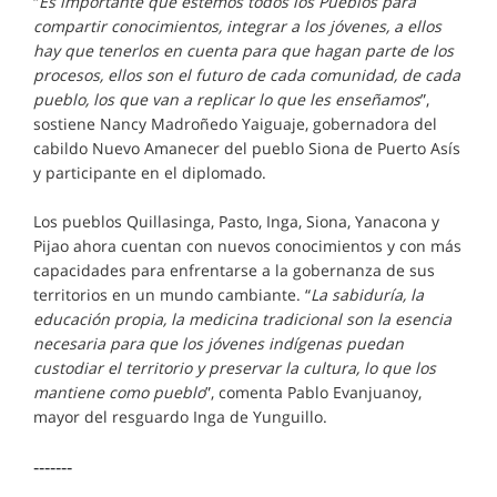
“
Es importante que estemos todos los Pueblos para
compartir conocimientos, integrar a los jóvenes, a ellos
hay que tenerlos en cuenta para que hagan parte de los
procesos, ellos son el futuro de cada comunidad, de cada
pueblo, los que van a replicar lo que les enseñamos
”,
sostiene Nancy Madroñedo Yaiguaje, gobernadora del
cabildo Nuevo Amanecer del pueblo Siona de Puerto Asís
y participante en el diplomado.
Los pueblos Quillasinga, Pasto, Inga, Siona, Yanacona y
Pijao ahora cuentan con nuevos conocimientos y con más
capacidades para enfrentarse a la gobernanza de sus
territorios en un mundo cambiante. “
La sabiduría, la
educación propia, la medicina tradicional son la esencia
necesaria para que los jóvenes indígenas puedan
custodiar el territorio y preservar la cultura, lo que los
mantiene como pueblo
”, comenta Pablo Evanjuanoy,
mayor del resguardo Inga de Yunguillo.
-------