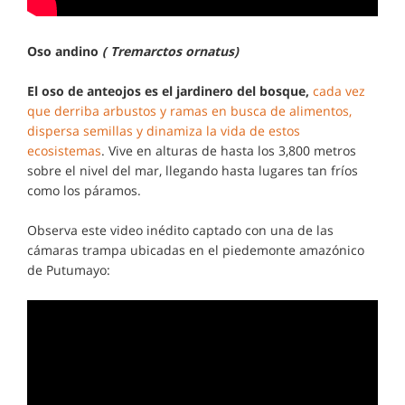
Oso andino
( Tremarctos ornatus)
El oso de anteojos es el jardinero del bosque,
cada vez
que derriba arbustos y ramas en busca de alimentos,
dispersa semillas y dinamiza la vida de estos
ecosistemas
. Vive en alturas de hasta los 3,800 metros
sobre el nivel del mar, llegando hasta lugares tan fríos
como los páramos.
Observa este video inédito captado con una de las
cámaras trampa ubicadas en el piedemonte amazónico
de Putumayo: