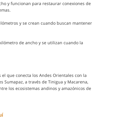
ncho y funcionan para restaurar conexiones de
temas.
 kilómetros y se crean cuando buscan mantener
lómetro de ancho y se utilizan cuando la
 el que conecta los Andes Orientales con la
es Sumapaz, a través de Tinigua y Macarena,
entre los ecosistemas andinos y amazónicos de
uí