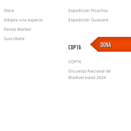
Dona
Expedición Picachos
Adopta una especie
Expedición Guaviare
Panda Market
Suscríbete
DONA
COP16
COP16
Encuesta Nacional de
Biodiversidad 2024