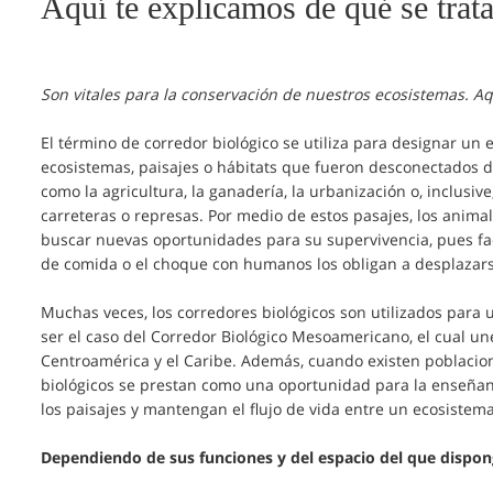
Aquí te explicamos de qué se trata
Son vitales para la conservación de nuestros ecosistemas. Aq
El término de corredor biológico se utiliza para designar u
ecosistemas, paisajes o hábitats que fueron desconectados 
como la agricultura, la ganadería, la urbanización o, inclusiv
carreteras o represas. Por medio de estos pasajes, los animal
buscar nuevas oportunidades para su supervivencia, pues fac
de comida o el choque con humanos los obligan a desplazars
Muchas veces, los corredores biológicos son utilizados para u
ser el caso del Corredor Biológico Mesoamericano, el cual un
Centroamérica y el Caribe. Además, cuando existen poblacio
biológicos se prestan como una oportunidad para la enseñan
los paisajes y mantengan el flujo de vida entre un ecosistema
Dependiendo de sus funciones y del espacio del que dispong