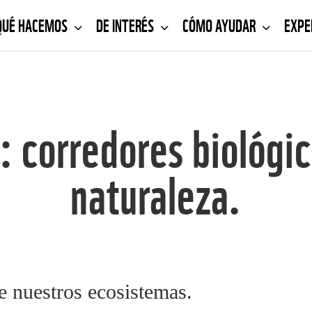
QUÉ HACEMOS
DE INTERÉS
CÓMO AYUDAR
EXPE
: corredores biológic
naturaleza.
e nuestros ecosistemas.