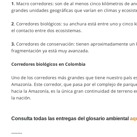
1
. Macro corredores: son de al menos cinco kilómetros de a
grandes unidades geográficas que varían en climas y ecosis
2
. Corredores biológicos: su anchura está entre uno y cinco
el contacto entre dos ecosistemas.
3.
Corredores de conservación: tienen aproximadamente un ki
fragmentación ya está muy avanzada.
Corredores biológicos en Colombia
Uno de los corredores más grandes que tiene nuestro país es
Amazonía. Este corredor, que pasa por el complejo de parqu
hacia la Amazonía, es la única gran continuidad de terreno 
la nación.
Consulta todas las entregas del glosario ambiental
aq
-------