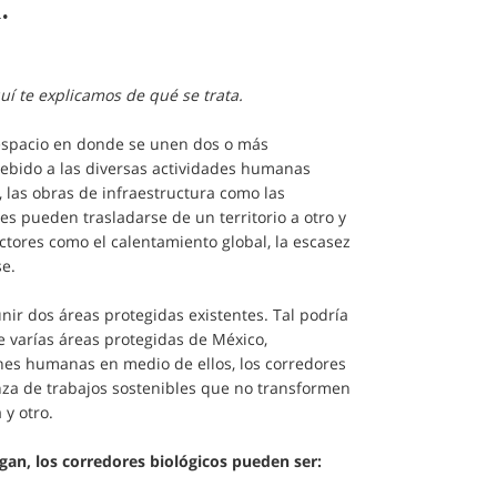
.
uí te explicamos de qué se trata.
n espacio en donde se unen dos o más
debido a las diversas actividades humanas
e, las obras de infraestructura como las
es pueden trasladarse de un territorio a otro y
tores como el calentamiento global, la escasez
e.
nir dos áreas protegidas existentes. Tal podría
e varías áreas protegidas de México,
nes humanas en medio de ellos, los corredores
za de trabajos sostenibles que no transformen
 y otro.
an, los corredores biológicos pueden ser: