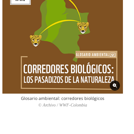
Glosario ambiental: corredores biológicos
© Archivo / WWF-Colombia