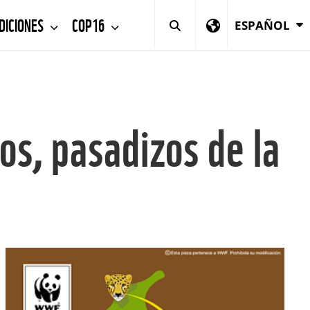
DICIONES
COP16
ESPAÑOL
os, pasadizos de la