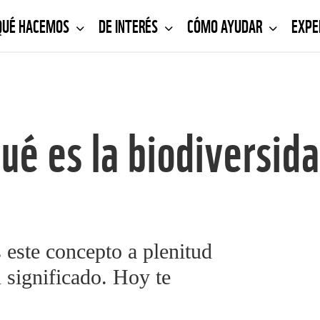
QUÉ HACEMOS
DE INTERÉS
CÓMO AYUDAR
EXPE
ué es la biodiversid
este concepto a plenitud
 significado. Hoy te