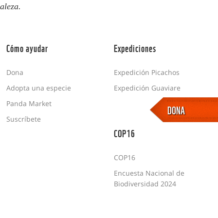
aleza.
Cómo ayudar
Expediciones
Dona
Expedición Picachos
Adopta una especie
Expedición Guaviare
Panda Market
DONA
Suscríbete
COP16
COP16
Encuesta Nacional de
Biodiversidad 2024