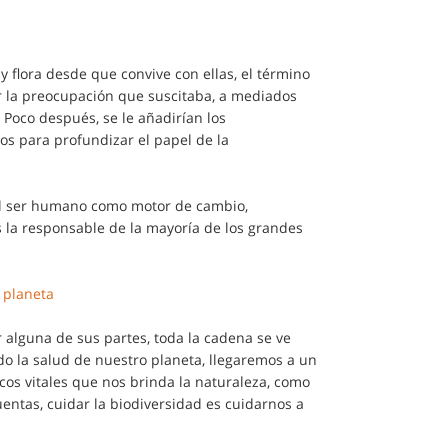
 flora desde que convive con ellas, el término
r la preocupación que suscitaba, a mediados
. Poco después, se le añadirían los
s para profundizar el papel de la
el ser humano como motor de cambio,
 la responsable de la mayoría de los grandes
l planeta
 alguna de sus partes, toda la cadena se ve
ndo la salud de nuestro planeta, llegaremos a un
cos vitales que nos brinda la naturaleza, como
uentas, cuidar la biodiversidad es cuidarnos a