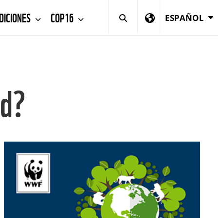
DICIONES
COP16
ESPAÑOL
ad?