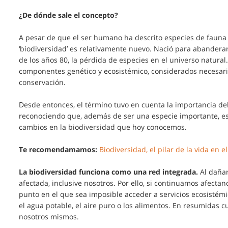
¿De dónde sale el concepto?
A pesar de que el ser humano ha descrito especies de fauna y
‘biodiversidad’ es relativamente nuevo. Nació para abandera
de los años 80, la pérdida de especies en el universo natural
componentes genético y ecosistémico, considerados necesario
conservación.
Desde entonces, el término tuvo en cuenta la importancia d
reconociendo que, además de ser una especie importante, es
cambios en la biodiversidad que hoy conocemos.
Te recomendamamos:
Biodiversidad, el pilar de la vida en e
La biodiversidad funciona como una red integrada.
Al dañar
afectada, inclusive nosotros. Por ello, si continuamos afecta
punto en el que sea imposible acceder a servicios ecosistémi
el agua potable, el aire puro o los alimentos. En resumidas c
nosotros mismos.