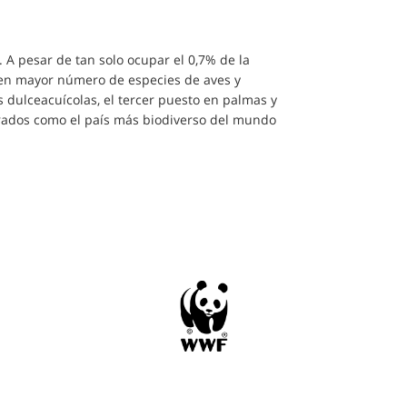
 A pesar de tan solo ocupar el 0,7% de la
l en mayor número de especies de aves y
s dulceacuícolas, el tercer puesto en palmas y
erados como el país más biodiverso del mundo