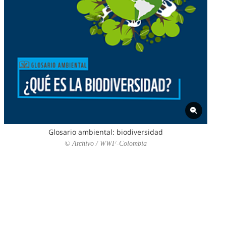
Glosario ambiental: biodiversidad
© Archivo / WWF-Colombia