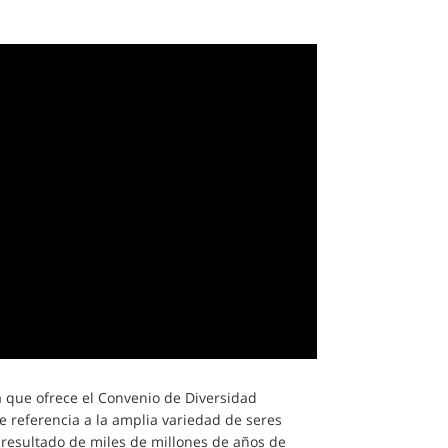
a que ofrece el Convenio de Diversidad
ce referencia a la amplia variedad de seres
, resultado de miles de millones de años de