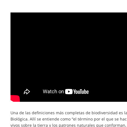
Una de las definiciones más completas de biodiversidad es l
Biológica. Allí se entiende como “el término por el que se ha
vivos sobre la tierra y los patrones naturales que conforman