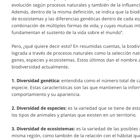
evolución según procesos naturales y también de la influenci
Además, dentro de la misma definición, se indica que la bio
de ecosistemas y las diferencias genéticas dentro de cada es
combinación de múltiples formas de vida, y cuyas mutuas int
fundamentan el sustento de la vida sobre el mundo”.
Pero, ¿qué quiere decir esto? En resumidas cuentas, la biodive
lograda a través de procesos naturales como la selección natu
genes, especies y ecosistemas. Estos últimos dan el nombre 
biodiversidad actualmente.
1. Diversidad genética:
entendida como el número total de ca
especie. Estas características son las que mantienen la inf
comportamiento y su apariencia.
2. Diversidad de especies:
es la variedad que se tiene de esta
los tipos de animales y plantas que existen en un territorio.
3. Diversidad de ecosistemas:
es la variedad de las posibles
misma región, como también de la relación con el hábitat que