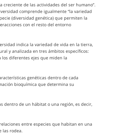
a creciente de las actividades del ser humano”.
diversidad comprende igualmente “la variedad
pecie (diversidad genética) que permiten la
eracciones con el resto del entorno
rsidad indica la variedad de vida en la tierra,
ral y analizada en tres ámbitos específicos:
a los diferentes ejes que miden la
racterísticas genéticas dentro de cada
ormación bioquímica que determina su
s dentro de un hábitat o una región, es decir,
 relaciones entre especies que habitan en una
 las rodea.