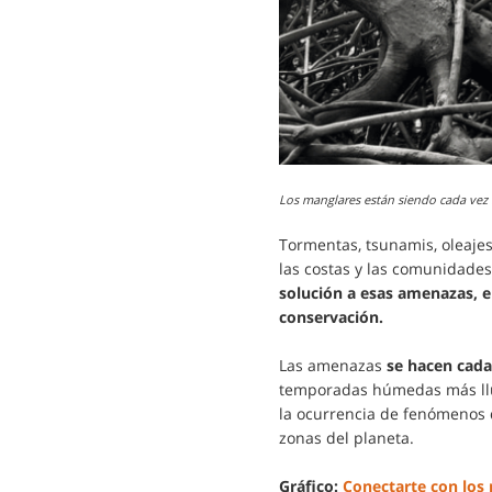
Los manglares están siendo cada vez
Tormentas, tsunamis, oleaje
las costas y las comunidades
solución a esas amenazas, e
conservación.
Las amenazas
se hacen cada
temporadas húmedas más lluv
la ocurrencia de fenómenos q
zonas del planeta.
Gráfico:
Conectarte con los 