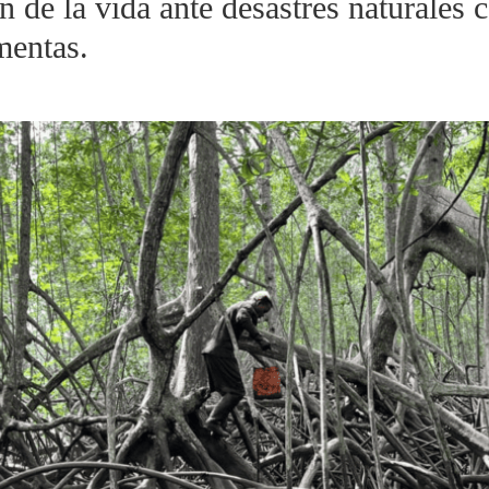
n de la vida ante desastres naturales
mentas.