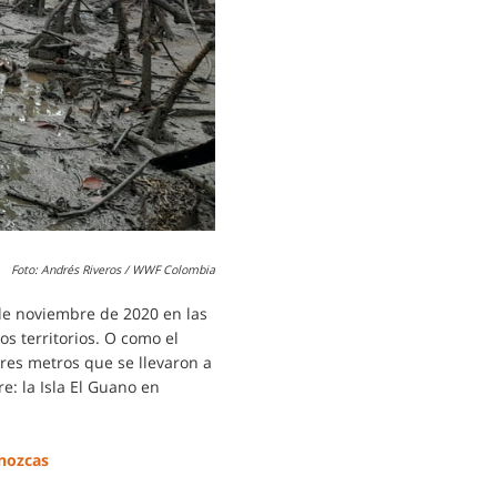
Foto: Andrés Riveros / WWF Colombia
de noviembre de 2020 en las
os territorios. O como el
tres metros que se llevaron a
e: la Isla El Guano en
nozcas