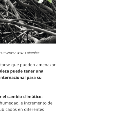
rés Riveros / WWF Colombia
festarse que pueden amenazar
leza puede tener una
Internacional para su
 el cambio climático:
e humedad, e incremento de
ubicados en diferentes