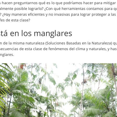
 hacen preguntarnos qué es lo que podríamos hacer para mitigar e
almente posible lograrlo? ¿Con qué herramientas contamos para qu
o? ¿Hay maneras eficientes y no invasivas para lograr proteger a la
fes de esta clase?
stá en los manglares
en de la misma naturaleza (Soluciones Basadas en la Naturaleza) 
ecuencias de esta clase de fenómenos del clima y naturales, y has
anglares.