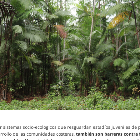
 sistemas socio-ecológicos que resguardan estadíos juveniles de p
arrollo de las comunidades costeras,
también son barreras contra