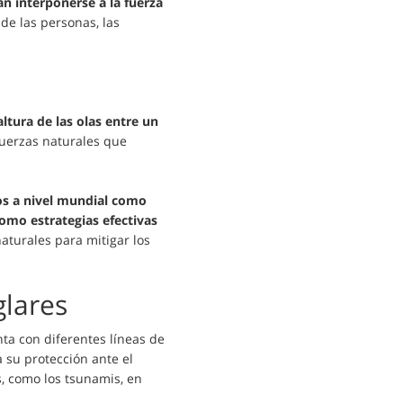
an interponerse a la fuerza
de las personas, las
ltura de las olas entre un
fuerzas naturales que
os a nivel mundial como
omo estrategias efectivas
aturales para mitigar los
glares
ta con diferentes líneas de
 su protección ante el
s, como los tsunamis, en