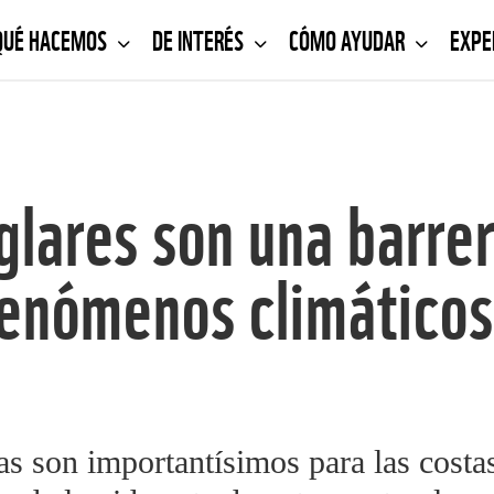
QUÉ HACEMOS
DE INTERÉS
CÓMO AYUDAR
EXPE
lares son una barrer
enómenos climático
as son importantísimos para las cost