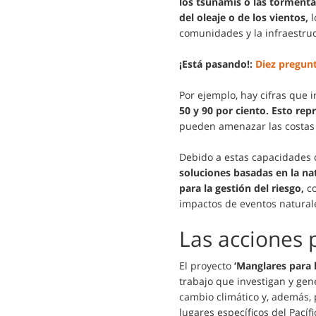
los tsunamis o las tormentas
del oleaje o de los vientos,
l
comunidades y la infraestr
¡Está pasando!:
Diez pregun
Por ejemplo, hay cifras que 
50 y 90 por ciento. Esto rep
pueden amenazar las costas
Debido a estas capacidades 
soluciones basadas en la na
para la gestión del riesgo,
co
impactos de eventos natura
Las acciones 
El proyecto
‘Manglares para
trabajo que investigan y gen
cambio climático y, además, 
lugares específicos del Pací