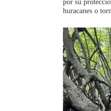
por su protecció
huracanes o tor