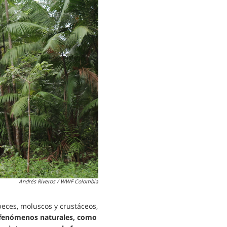
Andrés Riveros / WWF Colombia
eces, moluscos y crustáceos,
 fenómenos naturales, como