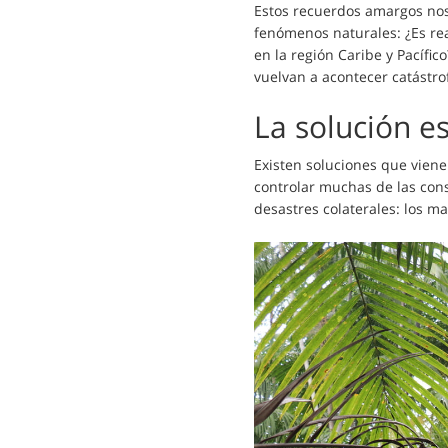
Estos recuerdos amargos nos
fenómenos naturales: ¿Es re
en la región Caribe y Pacífic
vuelvan a acontecer catástro
La solución e
Existen soluciones que vien
controlar muchas de las cons
desastres colaterales: los m