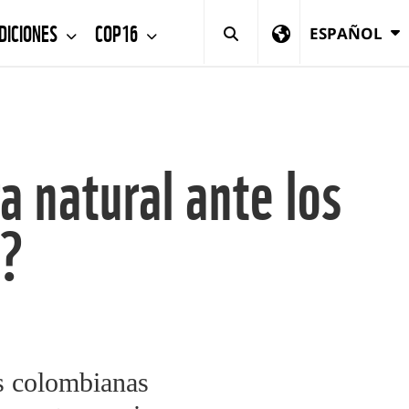
DICIONES
COP16
ESPAÑOL
a natural ante los
s?
as colombianas