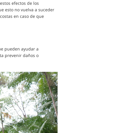
stos efectos de los
e esto no vuelva a suceder
s costas en caso de que
que pueden ayudar a
ta prevenir daños o