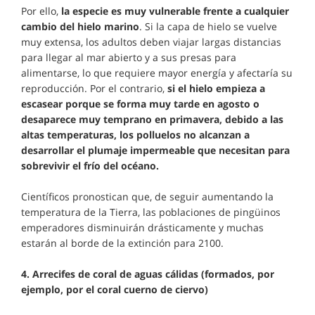
Por ello,
la especie es muy vulnerable frente a cualquier
cambio del hielo marino
. Si la capa de hielo se vuelve
muy extensa, los adultos deben viajar largas distancias
para llegar al mar abierto y a sus presas para
alimentarse, lo que requiere mayor energía y afectaría su
reproducción. Por el contrario,
si el hielo empieza a
escasear porque se forma muy tarde en agosto o
desaparece muy temprano en primavera, debido a las
altas temperaturas, los polluelos no alcanzan a
desarrollar el plumaje impermeable que necesitan para
sobrevivir el frío del océano.
Científicos pronostican que, de seguir aumentando la
temperatura de la Tierra, las poblaciones de pingüinos
emperadores disminuirán drásticamente y muchas
estarán al borde de la extinción para 2100.
4. Arrecifes de coral de aguas cálidas (formados, por
ejemplo, por el coral cuerno de ciervo)