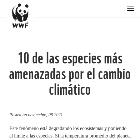
Togg
10 de las especies más
amenazadas por el cambio
climático
Posted on
noviembre, 08 2021
Este fenómeno está degradando los ecosistemas y poniendo
al límite a las especies. Si la temperatura promedio del planeta