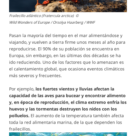
Frailecillo atlántico (Fratercula arctica) ©
Wild Wonders of Europe / Orsolya Haarberg / WWF
Pasan la mayoría del tiempo en el mar alimentándose y
viajando, y vuelven a tierra firme unos meses al año para
reproducirse. El 90% de su población se encuentra en
Europa, sin embargo, en las últimas dos décadas se ha
ido reduciendo. Uno de los factores que lo amenazan es
el calentamiento global, que ocasiona eventos climáticos
más severos y frecuentes.
Por ejemplo,
los fuertes vientos y lluvias afectan la
capacidad de las aves para bucear y encontrar alimento
y, en época de reproducción, el clima extremo enfría los
huevos y las tormentas destruyen los nidos con los
polluelos.
El aumento de la temperatura también afecta
toda la red alimentaria marina, de la que dependen los
frailecillos.