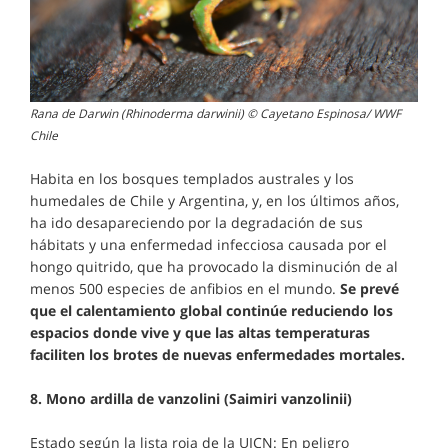
Rana de Darwin (Rhinoderma darwinii) © Cayetano Espinosa/ WWF
Chile
Habita en los bosques templados australes y los
humedales de Chile y Argentina, y, en los últimos años,
ha ido desapareciendo por la degradación de sus
hábitats y una enfermedad infecciosa causada por el
hongo quitrido, que ha provocado la disminución de al
menos 500 especies de anfibios en el mundo.
Se prevé
que el calentamiento global continúe reduciendo los
espacios donde vive y que las altas temperaturas
faciliten los brotes de nuevas enfermedades mortales.
8. Mono ardilla de vanzolini (Saimiri vanzolinii)
Estado según la lista roja de la UICN: En peligro