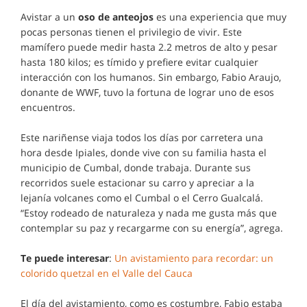
Avistar a un
oso de anteojos
es una experiencia que muy
pocas personas tienen el privilegio de vivir. Este
mamífero puede medir hasta 2.2 metros de alto y pesar
hasta 180 kilos; es tímido y prefiere evitar cualquier
interacción con los humanos. Sin embargo, Fabio Araujo,
donante de WWF, tuvo la fortuna de lograr uno de esos
encuentros.
Este nariñense viaja todos los días por carretera una
hora desde Ipiales, donde vive con su familia hasta el
municipio de Cumbal, donde trabaja. Durante sus
recorridos suele estacionar su carro y apreciar a la
lejanía volcanes como el Cumbal o el Cerro Gualcalá.
“Estoy rodeado de naturaleza y nada me gusta más que
contemplar su paz y recargarme con su energía”, agrega.
Te puede interesar
:
Un avistamiento para recordar: un
colorido quetzal en el Valle del Cauca
El día del avistamiento, como es costumbre, Fabio estaba