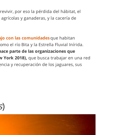
vivir, por eso la pérdida del hábitat, el
 agrícolas y ganaderas, y la cacería de
ajo con las comunidades
que habitan
o el río Bita y la Estrella Fluvial Inírida.
 hace parte de las organizaciones que
ew York 2018),
que busca trabajar en una red
encia y recuperación de los jaguares, sus
s
)