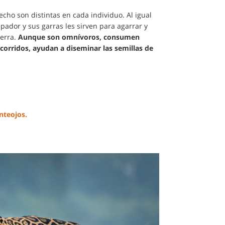
echo son distintas en cada individuo. Al igual
pador y sus garras les sirven para agarrar y
ierra.
Aunque son omnívoros, consumen
ecorridos, ayudan a diseminar las semillas de
nteojos.