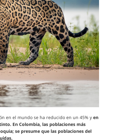
ción en el mundo se ha reducido en un 45% y
en
into. En Colombia, las poblaciones más
noquia; se presume que las poblaciones del
nuídas.