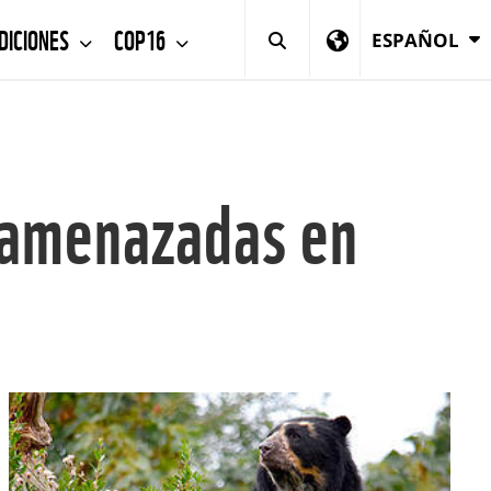
DICIONES
COP16
ESPAÑOL
s amenazadas en