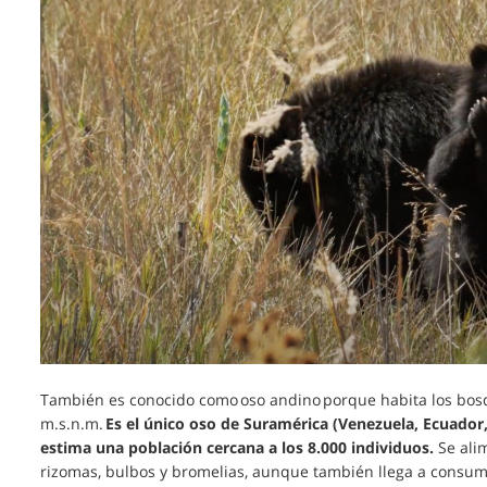
También es conocido como oso andino porque habita los bos
m.s.n.m.
Es el único oso de Suramérica (Venezuela, Ecuador, 
estima una población cercana a los 8.000 individuos.
Se ali
rizomas, bulbos y bromelias, aunque también llega a consu