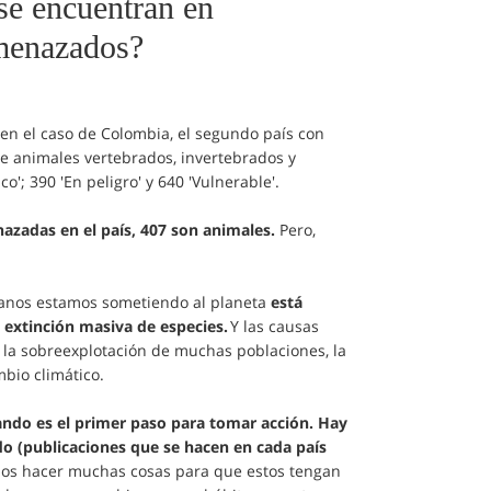
 se encuentran en
menazados?
en el caso de Colombia, el segundo país con
e animales vertebrados, invertebrados y
co'; 390 'En peligro' y 640 'Vulnerable'.
azadas en el país, 407 son animales.
Pero,
manos estamos sometiendo al planeta
está
 extinción masiva de especies.
Y las causas
s, la sobreexplotación de muchas poblaciones, la
mbio climático.
ndo es el primer paso para tomar acción. Hay
do (publicaciones que se hacen en cada país
os hacer muchas cosas para que estos tengan