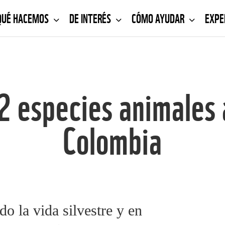
QUÉ HACEMOS
DE INTERÉS
CÓMO AYUDAR
EXPE
12 especies animale
Colombia
o la vida silvestre y en