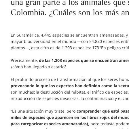
una gran parte a los animales que
Colombia. ¿Cuáles son los más a
En Suramérica, 4.445 especies se encuentran amenazadas, y 
mayor biodiversidad en el mundo —con 54.870 especies entr
plantas—, esta cifra es de 1.203 especies: 173 'En peligro críti
Precisamente,
de las 1.203 especies que se encuentran amen
¿cómo han llegado a estarlo?
El profundo proceso de transformación al que los seres hu
provocando lo que los expertos han definido como la sexta
son muchas: la destrucción del hábitat, el tráfico de especie
introducción de especies invasoras, la contaminación y el ca
“Es una situación muy triste, pero
comprender qué está pasa
miles de especies que aparecen en los libros rojos del mun
para categorizar especies amenazadas),
pero todavía podem