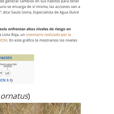
de generar cambios en sus hábitos para tener
 uno se encarga de sí mismo, las acciones van a
”, dice Saulo Usma, Especialista de Agua Dulce
olo enfrentan altos niveles de riesgo en
a Lista Roja, un
inventario realizado por la
ICN).
En este gráfico te mostramos los niveles
 ornatus
)