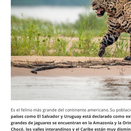
Es el felino más grande del continente americano. Su pobla
países como El Salvador y Uruguay está declarado como ext
grandes de jaguares se encuentran en la Amazonía y la Ori
Chocó, los valles interandinos y el Caribe están muy dismi