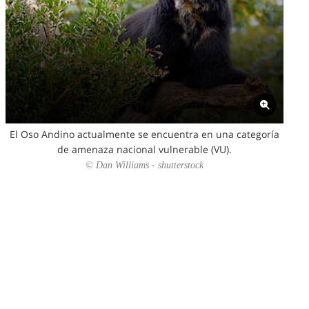
El Oso Andino actualmente se encuentra en una categoría
de amenaza nacional vulnerable (VU).
© Dan Williams - shutterstock