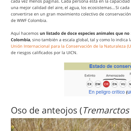
cada vez menos páginas. Cada persona está en la capacidad 
una mejor calidad del aire, el agua, los ecosistemas… Si cada
convertirse en un gran movimiento colectivo de conservación
de WWF Colombia.
Aquí hacemos
un listado de doce especies animales que no s
Colombia
, sino también a escala global, tal y como lo indica l
Unión Internacional para la Conservación de la Naturaleza (U
de riesgos calificados por la UICN.
Oso de anteojos (
Tremarctos