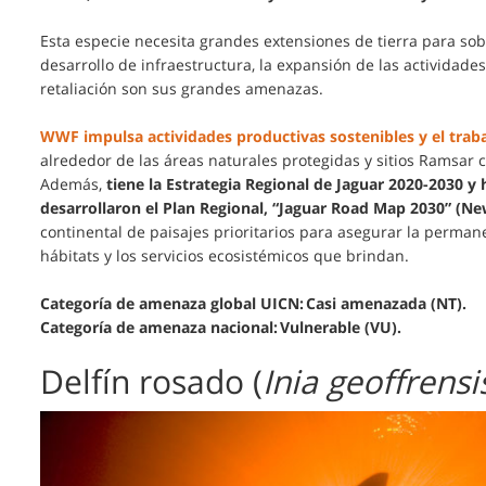
Esta especie necesita grandes extensiones de tierra para sobre
desarrollo de infraestructura, la expansión de las actividades
retaliación son sus grandes amenazas.
WWF impulsa actividades productivas sostenibles y el trab
alrededor de las áreas naturales protegidas y sitios Ramsar com
Además,
tiene la Estrategia Regional de Jaguar 2020-2030 y
desarrollaron el Plan Regional, “Jaguar Road Map 2030” (N
continental de paisajes prioritarios para asegurar la perman
hábitats y los servicios ecosistémicos que brindan.
Categoría de amenaza global UICN: Casi amenazada (NT).
Categoría de amenaza nacional: Vulnerable (VU).
Delfín rosado (
Inia geoffrensi