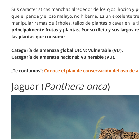
Sus características manchas alrededor de los ojos, hocico y p
que el panda y el oso malayo, no hiberna. Es un excelente tre
manipular ramas de árboles, tallos de plantas o cavar en la t
principalmente frutas y plantas. Por su dieta y sus largos r
las plantas que consume.
Categoría de amenaza global UICN: Vulnerable (VU).
Categoría de amenaza nacional: Vulnerable (VU).
¡Te contamos!:
Conoce el plan de conservación del oso de a
Jaguar (
Panthera onca
)