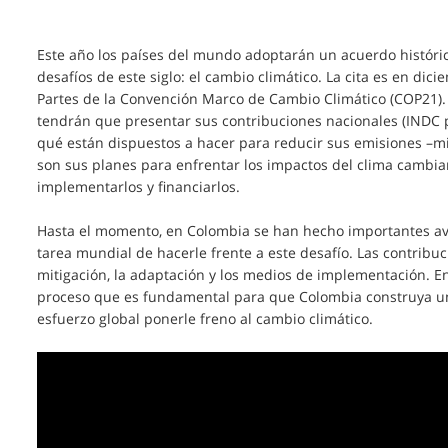
Este año los países del mundo adoptarán un acuerdo históric
desafíos de este siglo: el cambio climático. La cita es en dic
Partes de la Convención Marco de Cambio Climático (COP21). S
tendrán que presentar sus contribuciones nacionales (INDC po
qué están dispuestos a hacer para reducir sus emisiones –mit
son sus planes para enfrentar los impactos del clima cambi
implementarlos y financiarlos.
Hasta el momento, en Colombia se han hecho importantes ava
tarea mundial de hacerle frente a este desafío. Las contribu
mitigación, la adaptación y los medios de implementación. E
proceso que es fundamental para que Colombia construya un
esfuerzo global ponerle freno al cambio climático.