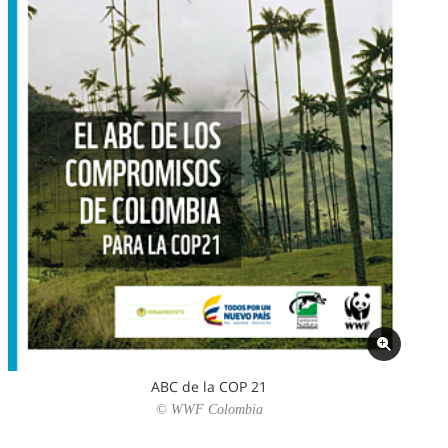
ABC de la COP 21
© WWF Colombia