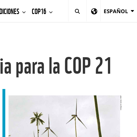
DICIONES
COP16
ESPAÑOL
ia para la COP 21