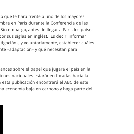
o que le hará frente a uno de los mayores
iembre en París durante la Conferencia de las
in embargo, antes de llegar a París los países
r sus siglas en inglés). Es decir, informar
igación–, y voluntariamente, establecer cuáles
ante –adaptación– y qué necesitan para
nces sobre el papel que jugará el país en la
ciones nacionales estaránen focadas hacia la
n esta publicación encontrará el ABC de este
a economía baja en carbono y haga parte del