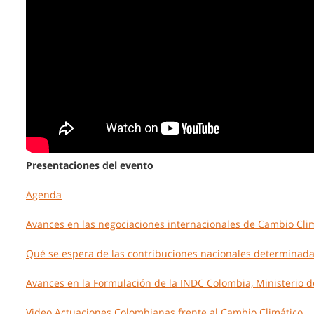
Presentaciones del evento
Agenda
Avances en las negociaciones internacionales de Cambio Climá
Qué se espera de las contribuciones nacionales determinada
Avances en la Formulación de la INDC Colombia, Ministerio d
Video Actuaciones Colombianas frente al Cambio Climático