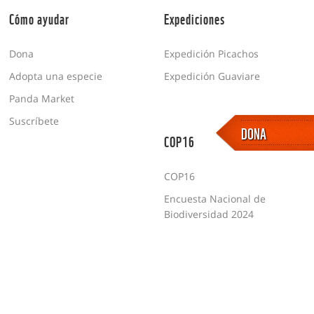
Cómo ayudar
Expediciones
Dona
Expedición Picachos
Adopta una especie
Expedición Guaviare
Panda Market
Suscríbete
DONA
COP16
COP16
Encuesta Nacional de
Biodiversidad 2024