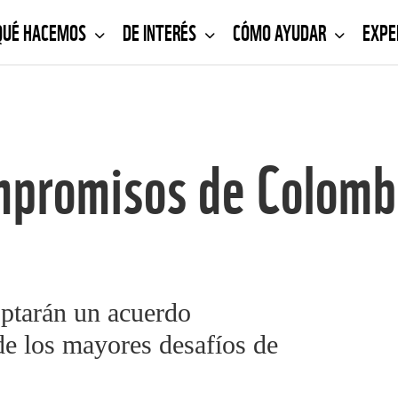
QUÉ HACEMOS
DE INTERÉS
CÓMO AYUDAR
EXPE
mpromisos de Colomb
optarán un acuerdo
 de los mayores desafíos de