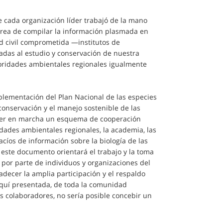
e cada organización líder trabajó de la mano
area de compilar la información plasmada en
ad civil comprometida —institutos de
das al estudio y conservación de nuestra
ridades ambientales regionales igualmente
plementación del Plan Nacional de las especies
 conservación y el manejo sostenible de las
oner en marcha un esquema de cooperación
oridades ambientales regionales, la academia, las
cíos de información sobre la biología de las
 este documento orientará el trabajo y la toma
 por parte de individuos y organizaciones del
radecer la amplia participación y el respaldo
 aquí presentada, de toda la comunidad
os colaboradores, no sería posible concebir un