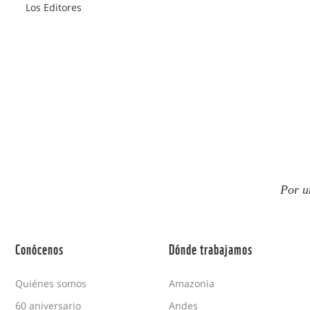
Los Editores
Por u
Conócenos
Dónde trabajamos
Quiénes somos
Amazonia
60 aniversario
Andes