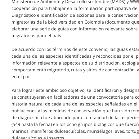
Ministerio de Ambiente y Desarrollo sostenible (MADS) y WW
cooperación para trabajar en la formulación participativa de
Diagnóstico e identificación de acciones para la conservación
migratorias de la biodiversidad en Colombia (documento que
elaborar una serie de guías con información relevante sobre
migratorias para el país.
De acuerdo con los términos de este convenio, las guías esta
cada una de las especies identificadas y reconocidas por el pa
información relevante a aspectos de su distribución, ecología
comportamiento migratorio, rutas y sitios de concentración, 
en el país.
Para lograr este ambicioso objetivo, se identificaron y desig
se constituyeran en facilitadoras de una convocatoria para c
historia natural de cada una de las especies señaladas en e
poblaciones y las medidas de conservación que han sido toma
de diagnóstico fue abordado para la totalidad de las especi
(549 hasta la fecha) en los ocho grupos biológicos que fuer
marinos, mamíferos dulceacuícolas, murciélagos, aves, tortu
dulceacuícolas e insectos.