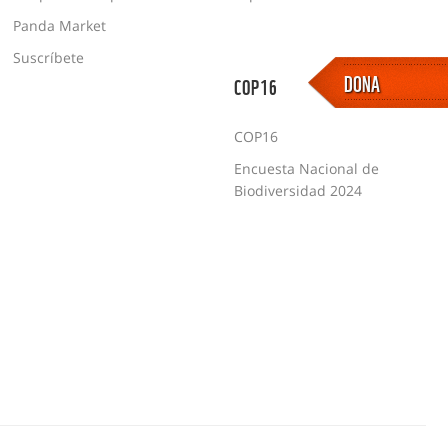
Panda Market
Suscríbete
DONA
COP16
COP16
Encuesta Nacional de
Biodiversidad 2024