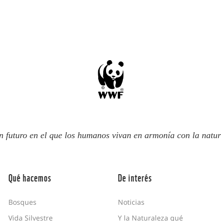
n futuro en el que los humanos vivan en armonía con la natur
Qué hacemos
De interés
Bosques
Noticias
Vida Silvestre
Y la Naturaleza qué