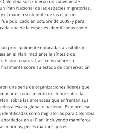
F-Colombia suscribieron un convenio de
 un Plan Nacional de las especies migratorias.
 y el manejo sostenible de las especies
 fue publicado en octubre de 2009) y para
 cada una de la especies identificadas como
rían principalmente enfocadas a visibilizar
ís en el Plan, mediante la síntesis de
 e historia natural, así como sobre su
y finalmente sobre su estado de conservación
naron una serie de organizaciones líderes que
ompilar el conocimiento existente sobre la
l Plan, sobre las amenazas que enfrentan sus
das a escala global o nacional. Este proceso
es identificadas como migratorias para Colombia
on abordados en el Plan, incluyendo mamíferos
gas marinas, peces marinos, peces