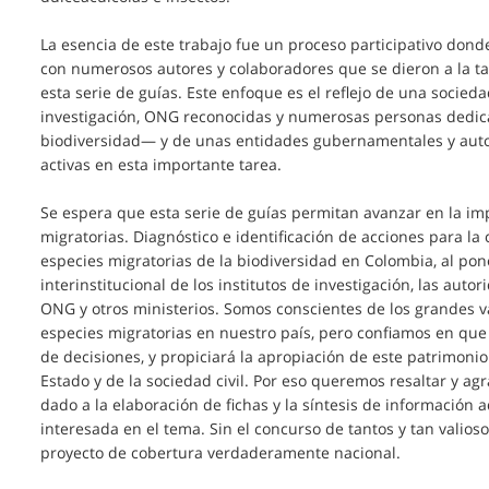
La esencia de este trabajo fue un proceso participativo dond
con numerosos autores y colaboradores que se dieron a la t
esta serie de guías. Este enfoque es el reflejo de una socied
investigación, ONG reconocidas y numerosas personas dedica
biodiversidad— y de unas entidades gubernamentales y auto
activas en esta importante tarea.
Se espera que esta serie de guías permitan avanzar en la im
migratorias. Diagnóstico e identificación de acciones para la
especies migratorias de la biodiversidad en Colombia, al p
interinstitucional de los institutos de investigación, las aut
ONG y otros ministerios. Somos conscientes de los grandes va
especies migratorias en nuestro país, pero confiamos en que
de decisiones, y propiciará la apropiación de este patrimonio
Estado y de la sociedad civil. Por eso queremos resaltar y ag
dado a la elaboración de fichas y la síntesis de información
interesada en el tema. Sin el concurso de tantos y tan valios
proyecto de cobertura verdaderamente nacional.