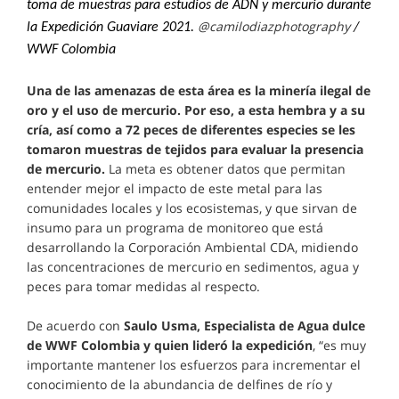
toma de muestras para estudios de ADN y mercurio durante
@camilodiazphotography ​
la Expedición Guaviare 2021.
/
WWF Colombia
Una de las amenazas de esta área es la minería ilegal de
oro y el uso de mercurio. Por eso, a esta hembra y a su
cría, así como a 72 peces de diferentes especies se les
tomaron muestras de tejidos para evaluar la presencia
de mercurio.
La meta es obtener datos que permitan
entender mejor el impacto de este metal para las
comunidades locales y los ecosistemas, y que sirvan de
insumo para un programa de monitoreo que está
desarrollando la Corporación Ambiental CDA, midiendo
las concentraciones de mercurio en sedimentos, agua y
peces para tomar medidas al respecto.
De acuerdo con
Saulo Usma, Especialista de Agua dulce
de WWF Colombia y quien lideró la expedición
, “es muy
importante mantener los esfuerzos para incrementar el
conocimiento de la abundancia de delfines de río y