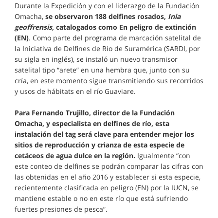
Durante la Expedición y con el liderazgo de la Fundación
Omacha,
se observaron 188 delfines rosados,
Inia
geoffrensis
, catalogados como En peligro de extinción
(EN)
. Como parte del programa de marcación satelital de
la Iniciativa de Delfines de Río de Suramérica (SARDI, por
su sigla en inglés), se instaló un nuevo transmisor
satelital tipo “arete” en una hembra que, junto con su
cría, en este momento sigue transmitiendo sus recorridos
y usos de hábitats en el río Guaviare.
Para Fernando Trujillo, director de la Fundación
Omacha, y especialista en delfines de río, esta
instalación del tag será clave para entender mejor los
sitios de reproducción y crianza de esta especie de
cetáceos de agua dulce en la región.
Igualmente “con
este conteo de delfines se podrán comparar las cifras con
las obtenidas en el año 2016 y establecer si esta especie,
recientemente clasificada en peligro (EN) por la IUCN, se
mantiene estable o no en este río que está sufriendo
fuertes presiones de pesca”.