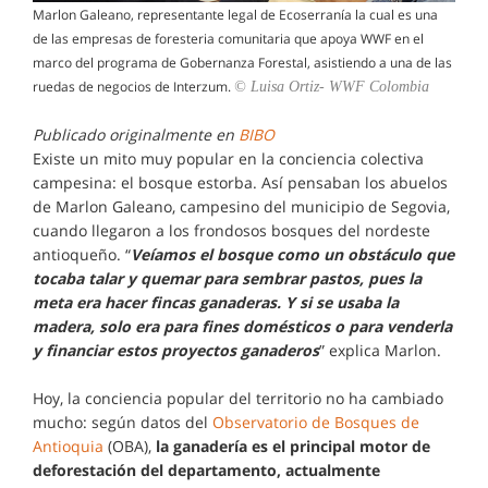
Marlon Galeano, representante legal de Ecoserranía la cual es una
de las empresas de foresteria comunitaria que apoya WWF en el
marco del programa de Gobernanza Forestal, asistiendo a una de las
ruedas de negocios de Interzum.
© Luisa Ortiz- WWF Colombia
Publicado originalmente en
BIBO
Existe un mito muy popular en la conciencia colectiva
campesina: el bosque estorba. Así pensaban los abuelos
de Marlon Galeano, campesino del municipio de Segovia,
cuando llegaron a los frondosos bosques del nordeste
antioqueño. “
Veíamos el bosque como un obstáculo que
tocaba talar y quemar para sembrar pastos, pues la
meta era hacer fincas ganaderas. Y si se usaba la
madera, solo era para fines domésticos o para venderla
y financiar estos proyectos ganaderos
” explica Marlon.
Hoy, la conciencia popular del territorio no ha cambiado
mucho: según datos del
Observatorio de Bosques de
Antioquia
(OBA),
la ganadería es el principal motor de
deforestación del departamento, actualmente