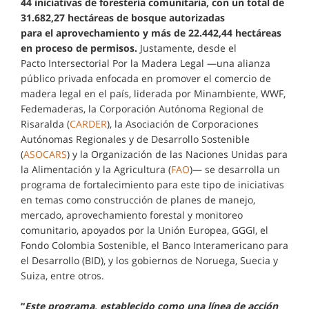
44 iniciativas de forestería comunitaria, con un total de
31.682,27 hectáreas de bosque autorizadas
para el aprovechamiento y más de 22.442,44 hectáreas
en proceso de permisos.
Justamente, desde el
Pacto Intersectorial Por la Madera Legal —una alianza
público privada enfocada en promover el comercio de
madera legal en el país, liderada por Minambiente, WWF,
Fedemaderas, la Corporación Autónoma Regional de
Risaralda (
CARDER
), la Asociación de Corporaciones
Autónomas Regionales y de Desarrollo Sostenible
(
ASOCARS
) y la Organización de las Naciones Unidas para
la Alimentación y la Agricultura (
FAO
)— se desarrolla un
programa de fortalecimiento para este tipo de iniciativas
en temas como construcción de planes de manejo,
mercado, aprovechamiento forestal y monitoreo
comunitario, apoyados por la Unión Europea, GGGI, el
Fondo Colombia Sostenible, el Banco Interamericano para
el Desarrollo (BID), y los gobiernos de Noruega, Suecia y
Suiza, entre otros.
“
Este programa, establecido como una línea de acción