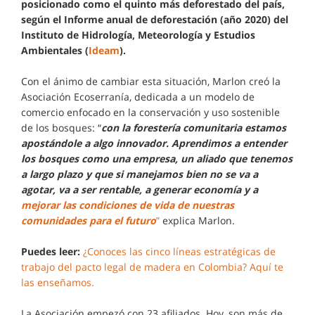
posicionado como el quinto más deforestado del país,
según el Informe anual de deforestación (año 2020) del
Instituto de Hidrología, Meteorología y Estudios
Ambientales (
Ideam
).
Con el ánimo de cambiar esta situación, Marlon creó la
Asociación Ecoserranía, dedicada a un modelo de
comercio enfocado en la conservación y uso sostenible
de los bosques: “
con la forestería comunitaria estamos
apostándole a algo innovador. Aprendimos a entender
los bosques como una empresa, un aliado que tenemos
a largo plazo y que si manejamos bien no se va a
agotar, va a ser rentable, a generar economía y a
mejorar las condiciones de vida de nuestras
comunidades para el futuro
”
explica Marlon.
Puedes leer:
¿Conoces las cinco líneas estratégicas de
trabajo del pacto legal de madera en Colombia? Aquí te
las enseñamos.
La Asociación empezó con 23 afiliados. Hoy, son más de