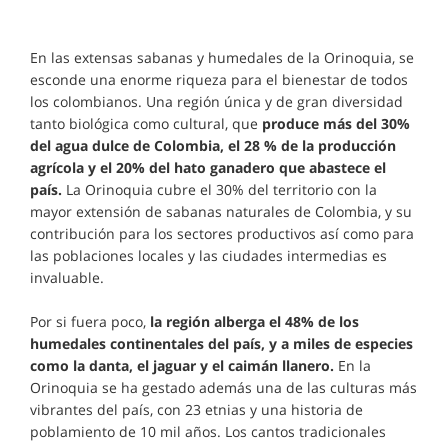
En las extensas sabanas y humedales de la Orinoquia, se
esconde una enorme riqueza para el bienestar de todos
los colombianos. Una región única y de gran diversidad
tanto biológica como cultural, que
produce más del 30%
del agua dulce de Colombia, el 28 % de la producción
agrícola y el 20% del hato ganadero que abastece el
país.
La Orinoquia cubre el 30% del territorio con la
mayor extensión de sabanas naturales de Colombia, y su
contribución para los sectores productivos así como para
las poblaciones locales y las ciudades intermedias es
invaluable.
Por si fuera poco,
la región alberga el 48% de los
humedales continentales del país, y a miles de especies
como la danta, el jaguar y el caimán llanero.
En la
Orinoquia se ha gestado además una de las culturas más
vibrantes del país, con 23 etnias y una historia de
poblamiento de 10 mil años. Los cantos tradicionales