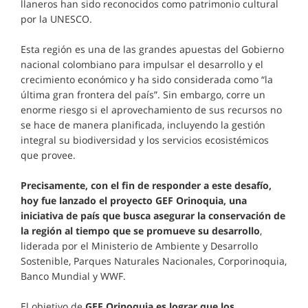
llaneros han sido reconocidos como patrimonio cultural
por la UNESCO.
Esta región es una de las grandes apuestas del Gobierno
nacional colombiano para impulsar el desarrollo y el
crecimiento económico y ha sido considerada como “la
última gran frontera del país”. Sin embargo, corre un
enorme riesgo si el aprovechamiento de sus recursos no
se hace de manera planificada, incluyendo la gestión
integral su biodiversidad y los servicios ecosistémicos
que provee.
Precisamente, con el fin de responder a este desafío,
hoy fue lanzado el proyecto GEF Orinoquia, una
iniciativa de país que busca asegurar la conservación de
la región al tiempo que se promueve su desarrollo
,
liderada por el Ministerio de Ambiente y Desarrollo
Sostenible, Parques Naturales Nacionales, Corporinoquia,
Banco Mundial y WWF.
El objetivo de
GEF Orinoquia es lograr que los