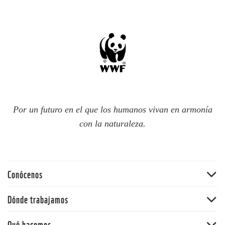
Por un futuro en el que los humanos vivan en armonía
con la naturaleza.
Conócenos
Quiénes somos
Dónde trabajamos
60 aniversario
Amazonia
Qué hacemos
Nuestras políticas