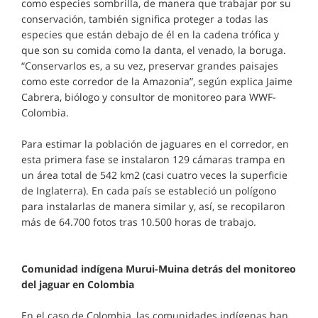
como especies sombrilla, de manera que trabajar por su
conservación, también significa proteger a todas las
especies que están debajo de él en la cadena trófica y
que son su comida como la danta, el venado, la boruga.
“Conservarlos es, a su vez, preservar grandes paisajes
como este corredor de la Amazonia”, según explica Jaime
Cabrera, biólogo y consultor de monitoreo para WWF-
Colombia.
Para estimar la población de jaguares en el corredor, en
esta primera fase se instalaron 129 cámaras trampa en
un área total de 542 km2 (casi cuatro veces la superficie
de Inglaterra). En cada país se estableció un polígono
para instalarlas de manera similar y, así, se recopilaron
más de 64.700 fotos tras 10.500 horas de trabajo.
Comunidad indígena Murui-Muina detrás del monitoreo
del jaguar en Colombia
En el caso de Colombia, las comunidades indígenas han