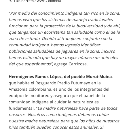
©
Luis Barreto / WWF-Colombia
“
Por medio del conocimiento indígena tan rico en la zona,
hemos visto que los sistemas de manejo tradicionales
funcionan para la protección de la biodiversidad y de ahí,
que tengamos un ecosistema tan saludable como el de la
zona de estudio. Debido al trabajo en conjunto con la
comunidad indígena, hemos logrado identificar
poblaciones saludables de jaguares en la zona, incluso
hemos estimado que hay un mayor número de animales
del que esperábamos”
, agrega Carrizosa.
Hermógenes Ramos López, del pueblo Murui-Muina
,
que habita el Resguardo Predio Putumayo en la
Amazonia colombiana, es uno de los integrantes del
equipo de monitoreo y asegura que el papel de la
comunidad indígena al cuidar la naturaleza es
fundamental. “
La madre naturaleza hace parte de todos
nosotros. Nosotros como indígenas debemos cuidar
nuestra madre naturaleza para que los hijos de nuestros
hijos también puedan conocer estos animales. Si