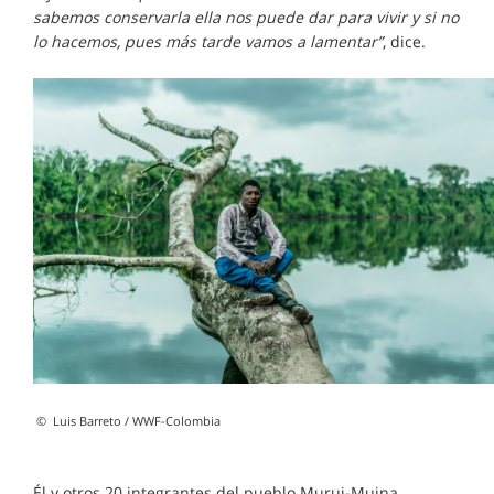
sabemos conservarla ella nos puede dar para vivir y si no
lo hacemos, pues más tarde vamos a lamentar”
, dice.
©
Luis Barreto / WWF-Colombia
Él y otros 20 integrantes del pueblo Murui-Muina,