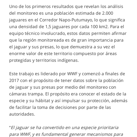
Uno de los primeros resultados que revelan los análisis
del monitoreo es una población estimada de 2.000
jaguares en el Corredor Napo-Putumayo, lo que significa
una densidad de 1,5 jaguares por cada 100 km2. Para el
equipo técnico involucrado, estos datos permiten afirmar
que la región monitoreada es de gran importancia para
el jaguar y sus presas, lo que demuestra a su vez el
enorme valor de este territorio compuesto por áreas
protegidas y territorios indígenas.
Este trabajo es liderado por WWF y comenzó a finales de
2017 con el propósito de tener datos sobre la población
de jaguar y sus presas por medio del monitoreo con
cámaras trampa. El propósito era conocer el estado de la
especie y su hábitat y así impulsar su protección, además
de facilitar la toma de decisiones por parte de las
autoridades.
“
El jaguar se ha convertido en una especie prioritaria
para WWF, y es fundamental generar mecanismos para