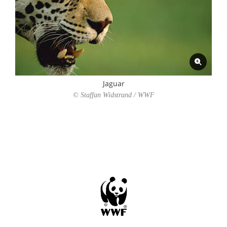
Jaguar
© Staffan Widstrand / WWF