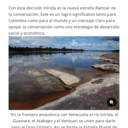
Con esta decisión Inírida es la nueva estrella Ramsar de
la conservación. Este es un logro significativo tanto para
Colombia como para el mundo y un mensaje claro para
apoyar la conservación como una estrategia de desarrollo
social y económico.
"En la frontera amazónica con Venezuela el río Inírida, el
Guaviare, el Atabapo y el Ventuari se unen para darle
paso al Gran Orinoco. Así se forma la Estrella Fluvial de