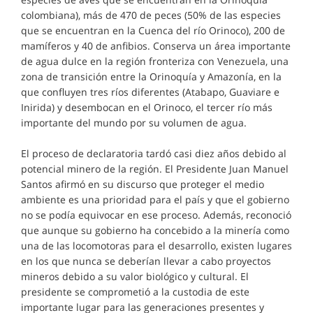
colombiana), más de 470 de peces (50% de las especies
que se encuentran en la Cuenca del río Orinoco), 200 de
mamíferos y 40 de anfibios. Conserva un área importante
de agua dulce en la región fronteriza con Venezuela, una
zona de transición entre la Orinoquía y Amazonía, en la
que confluyen tres ríos diferentes (Atabapo, Guaviare e
Inirida) y desembocan en el Orinoco, el tercer río más
importante del mundo por su volumen de agua.
El proceso de declaratoria tardó casi diez años debido al
potencial minero de la región. El Presidente Juan Manuel
Santos afirmó en su discurso que proteger el medio
ambiente es una prioridad para el país y que el gobierno
no se podía equivocar en ese proceso. Además, reconoció
que aunque su gobierno ha concebido a la minería como
una de las locomotoras para el desarrollo, existen lugares
en los que nunca se deberían llevar a cabo proyectos
mineros debido a su valor biológico y cultural. El
presidente se comprometió a la custodia de este
importante lugar para las generaciones presentes y