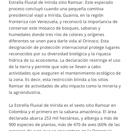
Estrella Fluvial de Inírida sitio Ramsar. Este esperado
proceso concluyó cuando una pequeña comitiva
presidencial viajó a Inírida, Guainía, en la región
fronteriza con Venezuela, y reconoció la importancia de
conservar este mosaico de bosques, sabanas y
humedales donde tres ríos de colores y orígenes
diferentes se unen para darle vida al Orinoco. Esta
designación de protección internacional protege lugares
reconocidos por su diversidad biológica y la riqueza
hídrica de su ecosistema. La declaración restringe el uso
de la tierra y permite que solo se lleven a cabo
actividades que aseguren el mantenimiento ecológico de
la zona. Es decir, esta restricción blinda a los sitios
Ramsar de actividades de alto impacto como la minería y
la agroindustria.
La Estrella Fluvial de Inírida es el sexto sitio Ramsar en
Colombia y el primero en la sabana amazónica. El área
declarada abarca 253 mil hectáreas, y alberga a más de
900 especies de plantas, más de 470 de aves (60% de las
especies de aves que se encuentran en la Orinoquía