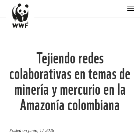
Togg
Tejiendo redes
colaborativas en temas de
minería y mercurio en la
Amazonía colombiana
Posted on
junio, 17 2026