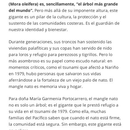
(Mora oleifera) es, sencillamente, “el árbol más grande
del mundo”.
Pero más allá de su imponente altura, este
gigante es un pilar de la cultura, la protección y el
sustento de las comunidades costeras. Es el guardián de
nuestra identidad y bienestar.
Durante generaciones, sus troncos han sostenido las
viviendas palafíticas y sus copas han servido de nido
para loros y refugio para perezosos y tigrillos. Pero lo
más asombroso es su papel como escudo natural: en
momentos críticos, como el tsunami que afectó a Nariño
en 1979, hubo personas que salvaron sus vidas
aferrándose a la fortaleza de un viejo palo de nato. El
mangle nato es memoria viva y hogar.
Para doña María Garmenia Portocarrero, el mangle nato
no es solo un árbol; es el gigante que le prestó refugio a
su vida en el tsunami de 1979. Como ella, muchas
familias del Pacífico saben que cuando el nato está firme,
la comunidad está segura. Sin embargo, este gigante está