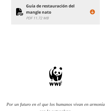
Guía de restauración del
mangle nato
PDF 11.72 MB
Por un futuro en el que los humanos vivan en armonía