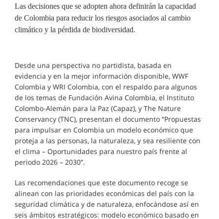
Las decisiones que se adopten ahora definirán la capacidad
de Colombia para reducir los riesgos asociados al cambio
climático y la pérdida de biodiversidad.
Desde una perspectiva no partidista, basada en
evidencia y en la mejor información disponible, WWF
Colombia y WRI Colombia, con el respaldo para algunos
de los temas de Fundación Avina Colombia, el Instituto
Colombo-Alemán para la Paz (Capaz), y The Nature
Conservancy (TNC), presentan el documento “Propuestas
para impulsar en Colombia un modelo económico que
proteja a las personas, la naturaleza, y sea resiliente con
el clima – Oportunidades para nuestro país frente al
periodo 2026 – 2030”.
Las recomendaciones que este documento recoge se
alinean con las prioridades económicas del país con la
seguridad climática y de naturaleza, enfocándose así en
seis ámbitos estratégicos: modelo económico basado en