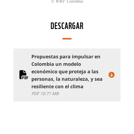
© WWF Colombia
DESCARGAR
Propuestas para impulsar en
Colombia un modelo
económico que proteja a las
personas, la naturaleza, y sea
resiliente con el clima
PDF 10.71 MB