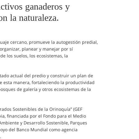
ctivos ganaderos y
n la naturaleza.
nguaje cercano, promueve la autogestión predial,
 organizar, planear y manejar por sí
de los suelos, los ecosistemas, la
ado actual del predio y construir un plan de
e esta manera, fortaleciendo la productividad
osques de galería y otros ecosistemas de la
grados Sostenibles de la Orinoquía” (GEF
bia, financiada por el Fondo para el Medio
Ambiente y Desarrollo Sostenible, Parques
apoyo del Banco Mundial como agencia
a.