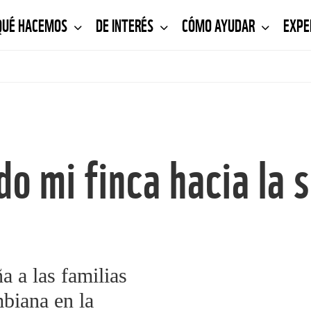
QUÉ HACEMOS
DE INTERÉS
CÓMO AYUDAR
EXPE
o mi finca hacia la s
a a las familias
biana en la