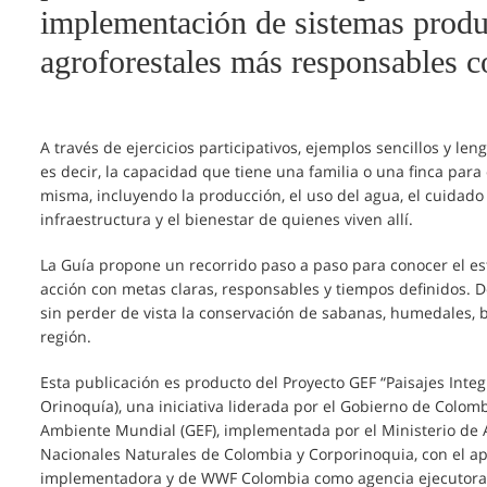
implementación de sistemas produ
agroforestales más responsables co
A través de ejercicios participativos, ejemplos sencillos y le
es decir, la capacidad que tiene una familia o una finca para
misma, incluyendo la producción, el uso del agua, el cuidado 
infraestructura y el bienestar de quienes viven allí.
La Guía propone un recorrido paso a paso para conocer el est
acción con metas claras, responsables y tiempos definidos. D
sin perder de vista la conservación de sabanas, humedales, b
región.
Esta publicación es producto del Proyecto GEF “Paisajes Inte
Orinoquía), una iniciativa liderada por el Gobierno de Colom
Ambiente Mundial (GEF), implementada por el Ministerio de 
Nacionales Naturales de Colombia y Corporinoquia, con el 
implementadora y de WWF Colombia como agencia ejecutor