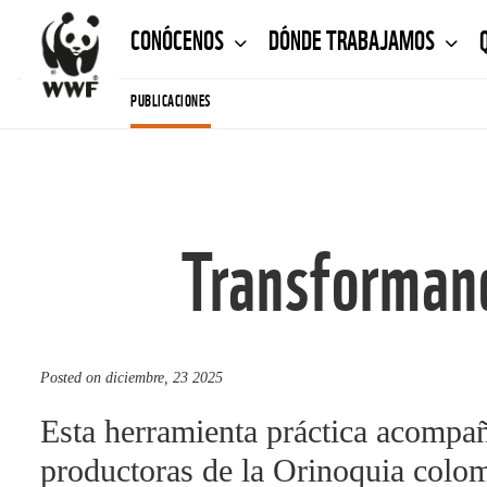
CONÓCENOS
DÓNDE TRABAJAMOS
PUBLICACIONES
Transformand
Posted on
diciembre, 23 2025
Esta herramienta práctica acompañ
productoras de la Orinoquia colom