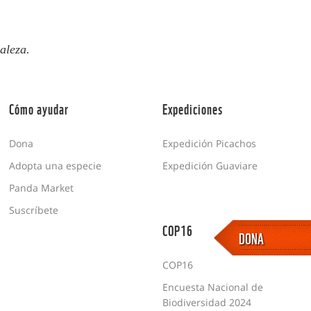
aleza.
Cómo ayudar
Expediciones
Dona
Expedición Picachos
Adopta una especie
Expedición Guaviare
Panda Market
Suscríbete
COP16
DONA
COP16
Encuesta Nacional de
Biodiversidad 2024