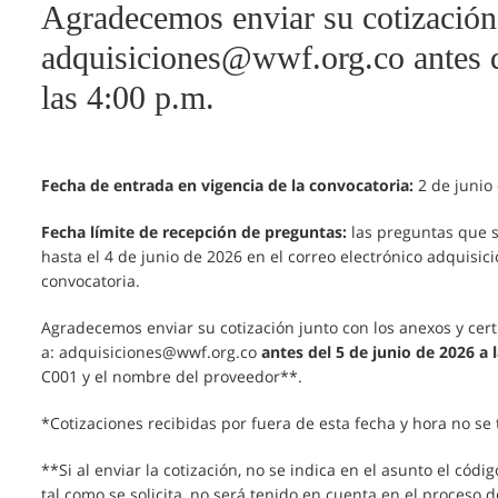
Agradecemos enviar su cotización 
adquisiciones@wwf.org.co antes d
las 4:00 p.m.
Fecha de entrada en vigencia de la convocatoria:
2 de junio
Fecha límite de recepción de preguntas:
las preguntas que s
hasta el 4 de junio de 2026 en el correo electrónico adquisi
convocatoria.
Agradecemos enviar su cotización junto con los anexos y cer
a: adquisiciones@wwf.org.co
antes del 5 de junio de 2026 a 
C001 y el nombre del proveedor**.
*Cotizaciones recibidas por fuera de esta fecha y hora no se
**Si al enviar la cotización, no se indica en el asunto el cód
tal como se solicita, no será tenido en cuenta en el proceso d