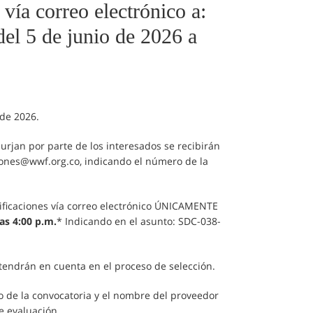
vía correo electrónico a:
el 5 de junio de 2026 a
 de 2026.
urjan por parte de los interesados se recibirán
ciones@wwf.org.co, indicando el número de la
tificaciones vía correo electrónico ÚNICAMENTE
las 4:00 p.m.
* Indicando en el asunto: SDC-038-
 tendrán en cuenta en el proceso de selección.
igo de la convocatoria y el nombre del proveedor
e evaluación.