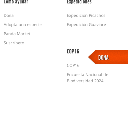
Cómo ayudar
Expediciones
Dona
Expedición Picachos
Adopta una especie
Expedición Guaviare
Panda Market
Suscríbete
COP16
DONA
COP16
Encuesta Nacional de
Biodiversidad 2024