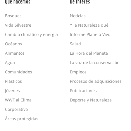
Qué hacemos
De interés
Bosques
Noticias
Vida Silvestre
Y la Naturaleza qué
Cambio climático y energía
Informe Planeta Vivo
Océanos
Salud
Alimentos
La Hora del Planeta
Agua
La voz de la conservación
Comunidades
Empleos
Plásticos
Procesos de adquisiciones
Jóvenes
Publicaciones
WWF al Clima
Deporte y Naturaleza
Corporativo
Áreas protegidas