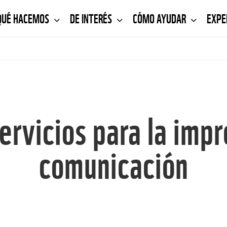
QUÉ HACEMOS
DE INTERÉS
CÓMO AYUDAR
EXPE
rvicios para la impr
comunicación