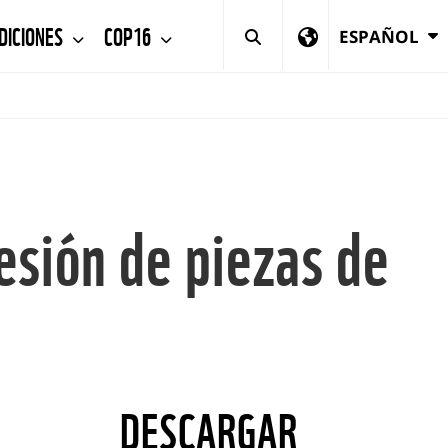
DICIONES
COP16
ESPAÑOL
esión de piezas de
DESCARGAR