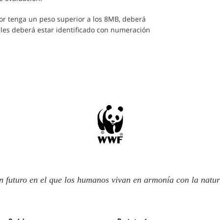
or tenga un peso superior a los 8MB, deberá
uales deberá estar identificado con numeración
n futuro en el que los humanos vivan en armonía con la natur