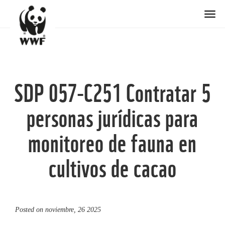
Togg
SDP 057-C251 Contratar 5
personas jurídicas para
monitoreo de fauna en
cultivos de cacao
Posted on
noviembre, 26 2025