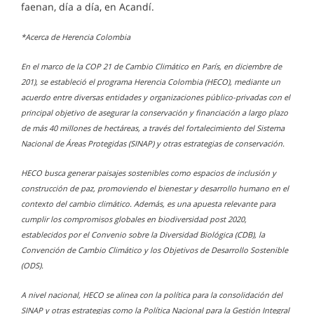
faenan, día a día, en Acandí.
*Acerca de Herencia Colombia
En el marco de la COP 21 de Cambio Climático en París, en diciembre de
201), se estableció el programa Herencia Colombia (HECO), mediante un
acuerdo entre diversas entidades y organizaciones público-privadas con el
principal objetivo de asegurar la conservación y financiación a largo plazo
de más 40 millones de hectáreas, a través del fortalecimiento del Sistema
Nacional de Áreas Protegidas (SINAP) y otras estrategias de conservación.
HECO busca generar paisajes sostenibles como espacios de inclusión y
construcción de paz, promoviendo el bienestar y desarrollo humano en el
contexto del cambio climático. Además, es una apuesta relevante para
cumplir los compromisos globales en biodiversidad post 2020,
establecidos por el Convenio sobre la Diversidad Biológica (CDB), la
Convención de Cambio Climático y los Objetivos de Desarrollo Sostenible
(ODS).
A nivel nacional, HECO se alinea con la política para la consolidación del
SINAP y otras estrategias como la Política Nacional para la Gestión Integral