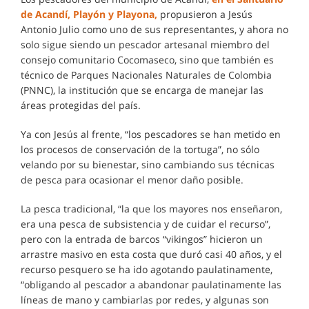
de Acandí, Playón y Playona,
propusieron a Jesús
Antonio Julio como uno de sus representantes, y ahora no
solo sigue siendo un pescador artesanal miembro del
consejo comunitario Cocomaseco, sino que también es
técnico de Parques Nacionales Naturales de Colombia
(PNNC), la institución que se encarga de manejar las
áreas protegidas del país.
Ya con Jesús al frente, “los pescadores se han metido en
los procesos de conservación de la tortuga”, no sólo
velando por su bienestar, sino cambiando sus técnicas
de pesca para ocasionar el menor daño posible.
La pesca tradicional, “la que los mayores nos enseñaron,
era una pesca de subsistencia y de cuidar el recurso”,
pero con la entrada de barcos “vikingos” hicieron un
arrastre masivo en esta costa que duró casi 40 años, y el
recurso pesquero se ha ido agotando paulatinamente,
“obligando al pescador a abandonar paulatinamente las
líneas de mano y cambiarlas por redes, y algunas son