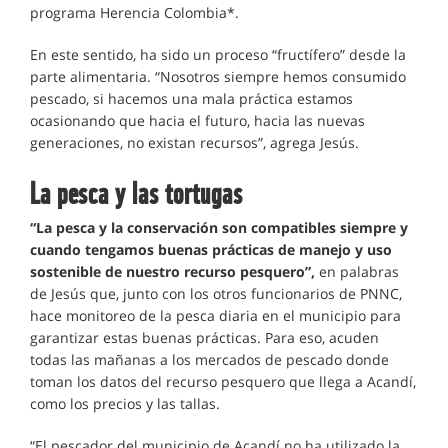
programa Herencia Colombia*.
En este sentido, ha sido un proceso “fructífero” desde la
parte alimentaria. “Nosotros siempre hemos consumido
pescado, si hacemos una mala práctica estamos
ocasionando que hacia el futuro, hacia las nuevas
generaciones, no existan recursos”, agrega Jesús.
La pesca y las tortugas
“La pesca y la conservación son compatibles siempre y
cuando tengamos buenas prácticas de manejo y uso
sostenible de nuestro recurso pesquero”,
en palabras
de Jesús que, junto con los otros funcionarios de PNNC,
hace monitoreo de la pesca diaria en el municipio para
garantizar estas buenas prácticas. Para eso, acuden
todas las mañanas a los mercados de pescado donde
toman los datos del recurso pesquero que llega a Acandí,
como los precios y las tallas.
“El pescador del municipio de Acandí no ha utilizado la