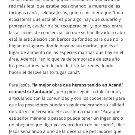
red más letal que estaba ocasionando la muerte de las
tortugas caná”, celebra Jesús, quien considera que “todo
ecosistema que está ahí es por algo, hay que cuidarlo y
protegerlo, ayudarlo a su recuperación” y, por eso, entre
las acciones de concienciación que se han llevado a cabo
está la articulación con barcos de fondeo para que no lo
hagan en lugares donde haya pasto marino, que es el
lugar de alimento de las especies marinas que hay en el
área. Además, “en lo que va de temporada de este año
los pescadores han dejado de tirar las redes donde
hacen el desove las tortugas caná”.
Para Jesús,
“la mejor obra que hemos tenido en Acandí
es nuestro Santuario”,
pero pide seguir fortaleciendo y
articulando con la comunidad y con los cooperantes para
que los pescadores puedan seguir mejorando su calidad
de vida y conservando el ecosistema marino. “Para que
ese señor mañana o pasado pueda tener un ingeniero o
un abogado que diga ‘yo soy producto de pescador’”, dice
Jesús señalando a uno de la decena de pescadores que