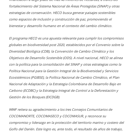
fortalecimiento del Sistema Nacional de Áreas Protegidas (SINAP) y otras
estrategias de conservación. HECO busca generar paisajes sostenibles
como espacios de inclusión y construcción de paz, promoviendo el
bienestar y desarrollo humano en el contexto del cambio climático.
El programa HECO es una apuesta relevante para cumplir los compromisos
globales en biodiversidad post 2020, establecidos por el Convenio sobre la
Diversidad Biológica (CDB), la Convención de Cambio Climático y los
Objetivos de Desarrollo Sostenible (ODS). A nivel nacional, HECO se alinea
con la política para la consolidación del SINAP y otras estrategias como la
Política Nacional para la Gestión Integral de la Biodiversidad y Servicios
Ecosistémicos (PGIBSE), la Política Nacional de Cambio Climático, el Plan
Nacional de Adaptación y la Estrategia Colombiana de Desarrollo Bajo en
Carbono (ECDBC) y la Estrategia Integral de Control a la Deforestación y
Gestión de los Bosques (EICDGB).
WWF reitera su agradecimiento a los tres Consejos Comunitarios de
COCOMANORTE, COCOMASECO y COCOMASUR, y reconoce su
compromiso y liderazgo en la protección del territorio marino y costero del
Golfo del Darién. Este logro es, ante todo, el resultado de años de trabajo,