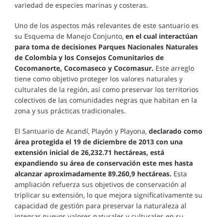
variedad de especies marinas y costeras.
Uno de los aspectos más relevantes de este santuario es
su Esquema de Manejo Conjunto,
en el cual interactúan
para toma de decisiones Parques Nacionales Naturales
de Colombia y los Consejos Comunitarios de
Cocomanorte, Cocomaseco y Cocomasur.
Este arreglo
tiene como objetivo proteger los valores naturales y
culturales de la región, así como preservar los territorios
colectivos de las comunidades negras que habitan en la
zona y sus prácticas tradicionales.
El Santuario de Acandí, Playón y Playona,
declarado como
área protegida el 19 de diciembre de 2013 con una
extensión inicial de 26,232.71 hectáreas, está
expandiendo su área de conservación este mes hasta
alcanzar aproximadamente 89.260,9 hectáreas.
Esta
ampliación refuerza sus objetivos de conservación al
triplicar su extensión, lo que mejora significativamente su
capacidad de gestión para preservar la naturaleza al
integrar nuevos valores naturales y culturales en su