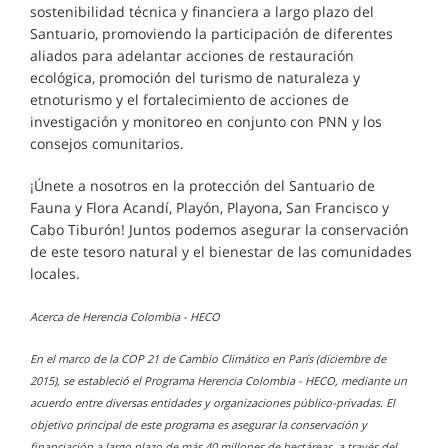
sostenibilidad técnica y financiera a largo plazo del
Santuario, promoviendo la participación de diferentes
aliados para adelantar acciones de restauración
ecológica, promoción del turismo de naturaleza y
etnoturismo y el fortalecimiento de acciones de
investigación y monitoreo en conjunto con PNN y los
consejos comunitarios.
¡Únete a nosotros en la protección del Santuario de
Fauna y Flora Acandí, Playón, Playona, San Francisco y
Cabo Tiburón! Juntos podemos asegurar la conservación
de este tesoro natural y el bienestar de las comunidades
locales.
Acerca de Herencia Colombia - HECO
En el marco de la COP 21 de Cambio Climático en París (diciembre de
2015), se estableció el Programa Herencia Colombia - HECO, mediante un
acuerdo entre diversas entidades y organizaciones público-privadas. El
objetivo principal de este programa es asegurar la conservación y
financiación a largo plazo de más 40 millones de hectáreas, a través del