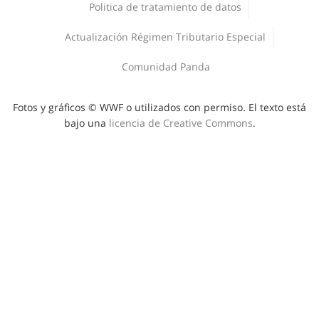
Politica de tratamiento de datos
Deporte y Naturaleza
Áreas protegidas
Actualización Régimen Tributario Especial
Comunidad Panda
Fotos y gráficos © WWF o utilizados con permiso. El texto está
bajo una
licencia de Creative Commons
.