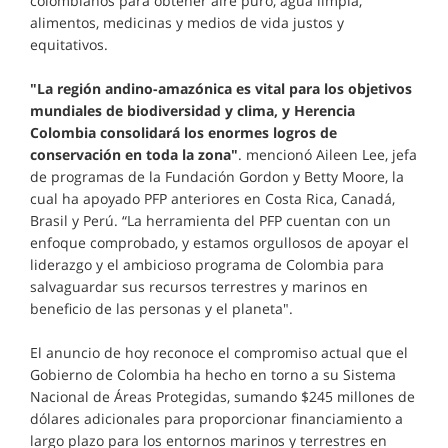
colombianos para obtener aire puro, agua limpia,
alimentos, medicinas y medios de vida justos y
equitativos.
"La región andino-amazónica es vital para los objetivos
mundiales de biodiversidad y clima, y Herencia
Colombia consolidará los enormes logros de
conservación en toda la zona"
. mencionó Aileen Lee, jefa
de programas de la Fundación Gordon y Betty Moore, la
cual ha apoyado PFP anteriores en Costa Rica, Canadá,
Brasil y Perú. “La herramienta del PFP cuentan con un
enfoque comprobado, y estamos orgullosos de apoyar el
liderazgo y el ambicioso programa de Colombia para
salvaguardar sus recursos terrestres y marinos en
beneficio de las personas y el planeta".
El anuncio de hoy reconoce el compromiso actual que el
Gobierno de Colombia ha hecho en torno a su Sistema
Nacional de Áreas Protegidas, sumando $245 millones de
dólares adicionales para proporcionar financiamiento a
largo plazo para los entornos marinos y terrestres en