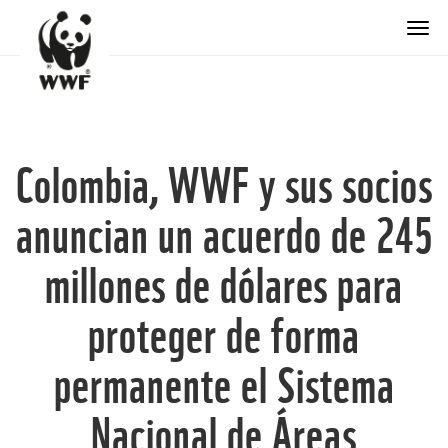
Togg
Colombia, WWF y sus socios
anuncian un acuerdo de 245
millones de dólares para
proteger de forma
permanente el Sistema
Nacional de Áreas