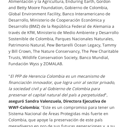
Alimentación y la Agricultura, Enduring Earth, Gordon
and Betty Moore Foundation, Gobierno de Colombia,
Global Environment Facility, Banco Interamericano de
Desarrollo, Ministerio de Cooperación Económica y
Desarrollo (BMZ) de la República Federal de Alemania a
través de KfW, Ministerio de Medio Ambiente y Desarrollo
Sostenible de Colombia, Parques Nacionales Naturales,
Patrimonio Natural, Pew Bertarelli Ocean Legacy, Tammy
y Bill Crown, The Nature Conservancy, The Pew Charitable
Trusts, Wildlife Conservation Society, Banco Mundial,
Fundación Wyss y ZOMALAB.
"
El PFP de Herencia Colombia es un mecanismo de
financiación innovador, que logra unir al sector privado,
la sociedad civil y al Gobierno de Colombia para
preservar el capital natural del país a perpetuidad
",
aseguró Sandra Valenzuela, Directora Ejecutiva de
WWF-Colombia
; "Este es un compromiso para tener un
Sistema Nacional de Áreas Protegidas más fuerte en
Colombia, que apoye la preservación de este país
megadiverso en pro de sus futuras generaciones y, a su