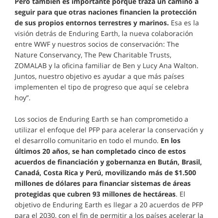
Pero también es importante porque traza un camino a
seguir para que otras naciones financien la protección
de sus propios entornos terrestres y marinos.
Esa es la
visión detrás de Enduring Earth, la nueva colaboración
entre WWF y nuestros socios de conservación: The
Nature Conservancy, The Pew Charitable Trusts,
ZOMALAB y la oficina familiar de Ben y Lucy Ana Walton.
Juntos, nuestro objetivo es ayudar a que más países
implementen el tipo de progreso que aquí se celebra
hoy”.
Los socios de Enduring Earth se han comprometido a
utilizar el enfoque del PFP para acelerar la conservación y
el desarrollo comunitario en todo el mundo.
En los
últimos 20 años, se han completado cinco de estos
acuerdos de financiación y gobernanza en Bután, Brasil,
Canadá, Costa Rica y Perú, movilizando más de $1.500
millones de dólares para financiar sistemas de áreas
protegidas que cubren 93 millones de hectáreas
. El
objetivo de Enduring Earth es llegar a 20 acuerdos de PFP
para el 2030, con el fin de permitir a los países acelerar la