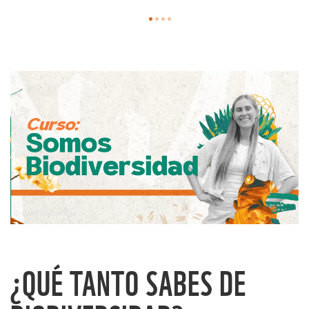
© WWF Colombia
¿QUÉ TANTO SABES DE