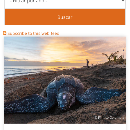
Buscar
Subscribe to this web feed
© Fílmico Colombia