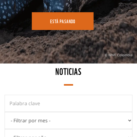
ESTÁ PASANDO
© WWF Colombia
NOTICIAS