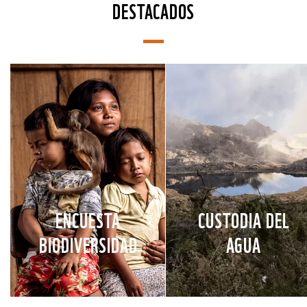
DESTACADOS
ENCUESTA
CUSTODIA DEL
BIODIVERSIDAD
AGUA