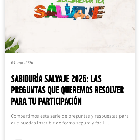
© WWF Colombia
04 ago 2026
SABIDURÍA SALVAJE 2026: LAS
PREGUNTAS QUE QUEREMOS RESOLVER
PARA TU PARTICIPACIÓN
Compartimos esta serie de preguntas y respuestas para
que puedas inscribir de forma segura y fácil ...