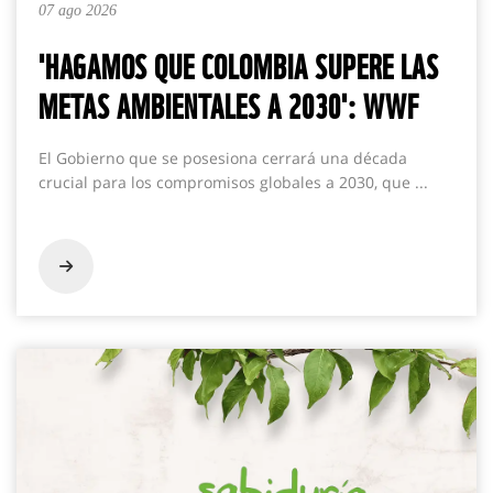
07 ago 2026
'HAGAMOS QUE COLOMBIA SUPERE LAS
METAS AMBIENTALES A 2030': WWF
El Gobierno que se posesiona cerrará una década
crucial para los compromisos globales a 2030, que ...