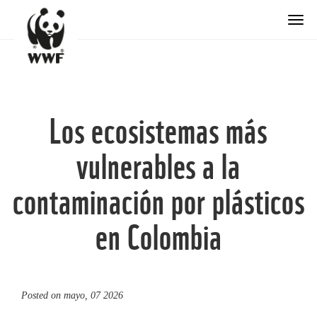
Togg
Los ecosistemas más
vulnerables a la
contaminación por plásticos
en Colombia
Posted on
mayo, 07 2026