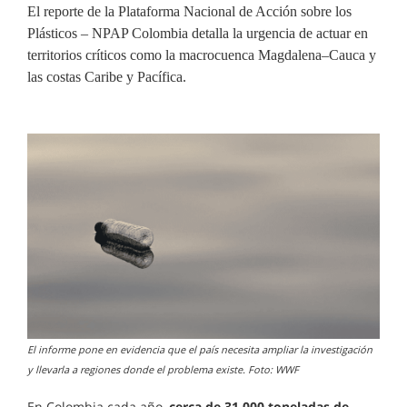
El reporte de la Plataforma Nacional de Acción sobre los
Plásticos – NPAP Colombia detalla la urgencia de actuar en
territorios críticos como la macrocuenca Magdalena–Cauca y
las costas Caribe y Pacífica.
El informe pone en evidencia que el país necesita ampliar la investigación
y llevarla a regiones donde el problema existe. Foto: WWF
En Colombia cada año,
cerca de 31.000 toneladas de