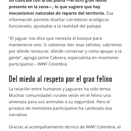
no coincide con la del puma —el otro gran felino
presente en la zona—, lo que sugiere que hay
mecanismos naturales de reparto del territorio.
Esa
información permite diseñar corredores ecológicos
funcionales, ajustados a la realidad del paisaje.
“El jaguar nos dice que necesita el bosque para
mantenerse vivo. Si sabemos leer esas señales, sabremos
por dónde restaurar, dónde conservar y como apoyar a la
gente”, agrega Jaime Cabrera, especialista en monitoreo
participativo – WWF Colombia
Del miedo al respeto por el gran felino
La relación entre humanos y jaguares ha sido tensa.
Muchas comunidades rurales veían en el felino una
amenaza para sus animales o su seguridad. Pero el
proceso de monitoreo participativo ha cambiado esa
narrativa.
Gracias al acompañamiento técnico de WWF Colombia, el