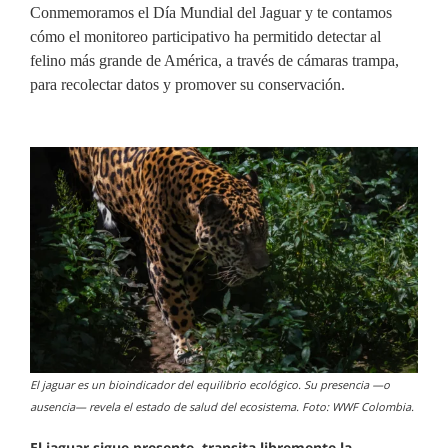
Conmemoramos el Día Mundial del Jaguar y te contamos
cómo el monitoreo participativo ha permitido detectar al
felino más grande de América, a través de cámaras trampa,
para recolectar datos y promover su conservación.
El jaguar es un bioindicador del equilibrio ecológico. Su presencia —o
ausencia— revela el estado de salud del ecosistema. Foto: WWF Colombia.
El jaguar sigue presente, transita libremente la