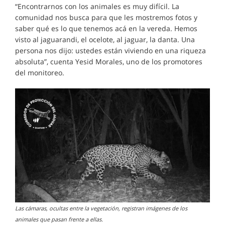
“Encontrarnos con los animales es muy difícil. La
comunidad nos busca para que les mostremos fotos y
saber qué es lo que tenemos acá en la vereda. Hemos
visto al jaguarandi, el ocelote, al jaguar, la danta. Una
persona nos dijo: ustedes están viviendo en una riqueza
absoluta”, cuenta Yesid Morales, uno de los promotores
del monitoreo.
Las cámaras, ocultas entre la vegetación, registran imágenes de los
animales que pasan frente a ellas.