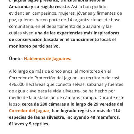
Amazonia y su rugido resiste.
Así lo han podido
evidenciar campesinos, mujeres, jóvenes y firmantes de
paz, quienes hacen parte de 14 organizaciones de base
comunitaria, en el departamento de Guaviare, y las
cuales viven
una de las experiencias más inspiradoras
de conservación basada en el conocimiento local: el
monitoreo participativo.
Únete:
Hablemos de Jaguares.
A lo largo de más de cinco años, el monitoreo en el
Corredor de Protección del Jaguar -un territorio de casi
496.000 hectáreas que conecta selvas, sabanas y fuentes
de agua clave para la vida silvestre-, se ha hecho por
medio de la instalación de cámaras trampa. Durante este
lapso,
cerca de 280 cámaras a lo largo de 29 veredas del
Corredor del Jaguar
, han logrado registrar más de 114
especies de fauna silvestre, incluyendo 48 mamíferos,
61 aves y 5 reptiles.